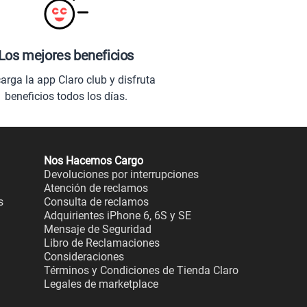
Los mejores beneficios
arga la app Claro club y disfruta
beneficios todos los días.
Nos Hacemos Cargo
Devoluciones por interrupciones
Atención de reclamos
s
Consulta de reclamos
Adquirientes iPhone 6, 6S y SE
Mensaje de Seguridad
Libro de Reclamaciones
Consideraciones
Términos y Condiciones de Tienda Claro
Legales de marketplace