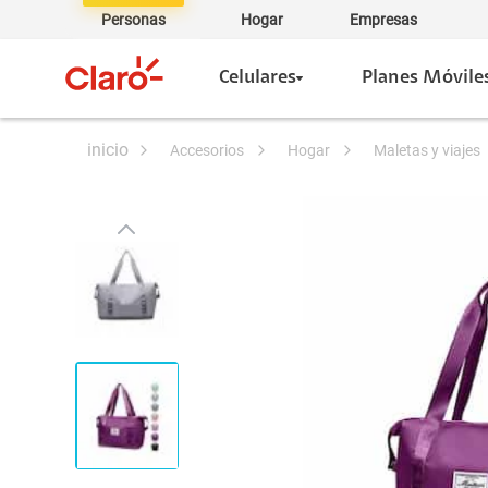
Personas
Hogar
Empresas
Celulares
Planes Móvile
accesorios
hogar
maletas y viajes