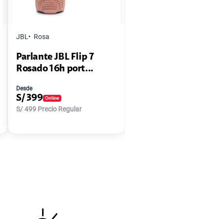
JBL
Rosa
Parlante JBL Flip 7
Rosado 16h port...
Desde
S/
399
S/
499
Precio Regular