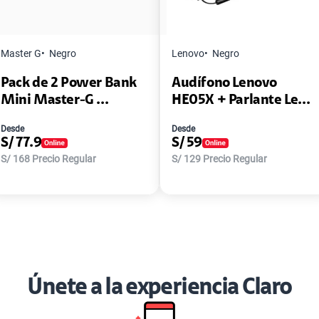
Master G
Negro
Lenovo
Negro
Pack de 2 Power Bank
Audífono Lenovo
Mini Master-G ...
HE05X + Parlante Le...
Desde
Desde
S/
77.9
S/
59
S/
168
Precio Regular
S/
129
Precio Regular
Únete a la experiencia Claro