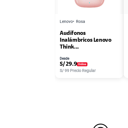
Lenovo
Rosa
Audífonos
Inalámbricos Lenovo
Think...
Desde
S/
29.9
S/
99
Precio Regular