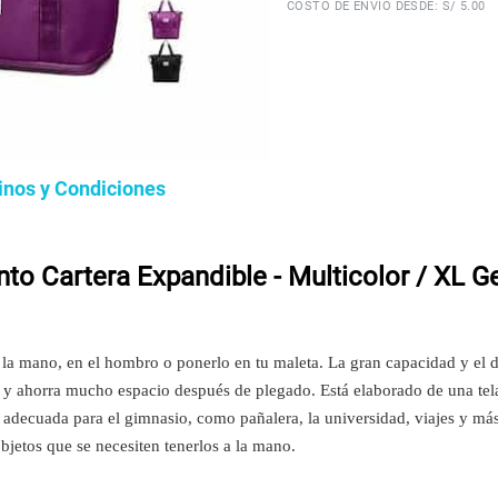
COSTO DE ENVÍO DESDE: S/ 5.00
inos y Condiciones
to Cartera Expandible - Multicolor / XL G
 la mano, en el hombro o ponerlo en tu maleta. La gran capacidad y el d
era y ahorra mucho espacio después de plegado. Está elaborado de una te
adecuada para el gimnasio, como pañalera, la universidad, viajes y más
bjetos que se necesiten tenerlos a la mano.