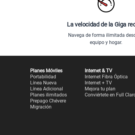
La velocidad de la Giga re
Navega de forma ilimitada des
equipo y hogar.
Planes Móviles
Internet & TV
Portabilidad
Internet Fibra Óptica
Línea Nueva
Internet + TV
Línea Adicional
Mejora tu plan
Planes ilimitados
Conviértete en Full Clar
Prepago Chévere
Migración