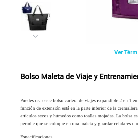
Ver Térm
Bolso Maleta de Viaje y Entrenamien
Puedes usar este bolso cartera de viajes expandible 2 en 1 en
función de extensión está en la parte inferior de la cremall
artículos secos y húmedos como toallas mojadas. La bolsa es 
permite que se coloque en una maleta y guardar celulares u o
Especificaciones: