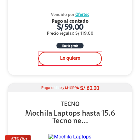
Vendido por
Ofertec
Pago al contado
S/
59.00
Precio regular
:
S/
119.00
Envío gratis
Lo quiero
S/
60.00
Paga online y
AHORRA
TECNO
Mochila Laptops hasta 15.6
Tecno ne...
50
% Dto.