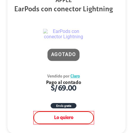
APPLE
EarPods con conector Lightning
AGOTADO
Vendido por
Claro
Pago al contado
S/
69.00
Envío gratis
Lo quiero