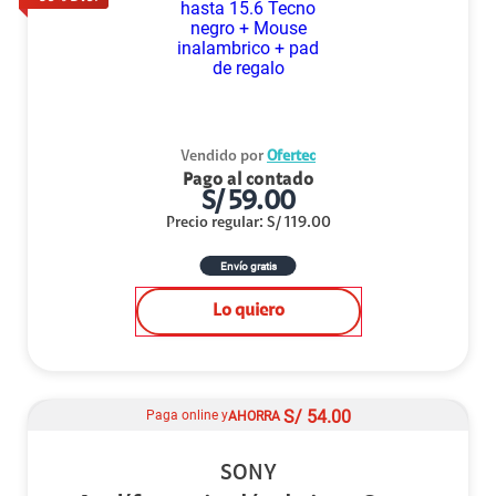
Vendido por
Ofertec
Pago al contado
S/
59.00
Precio regular
:
S/
119.00
Envío gratis
Lo quiero
S/
54.00
Paga online y
AHORRA
SONY