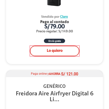
Vendido por
Claro
Pago al contado
S/
79.00
Precio regular
:
S/
149.00
Envío gratis
Lo quiero
S/
121.00
Paga online y
AHORRA
GENÉRICO
Freidora Aire Airfryer Digital 6
Li...