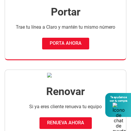
Portar
Trae tu línea a Claro y mantén tu mismo número
PORTA AHORA
Renovar
Te ayudamos
con tu compra
Si ya eres cliente renueva tu equipo
RENUEVA AHORA