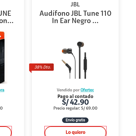
JBL
TUNE
Audífono JBL Tune 110
on...
In Ear Negro ...
38
% Dto.
ra
Vendido por
Ofertec
Pago al contado
S/
42.90
00
Precio regular
:
S/
69.00
Envío gratis
Lo quiero