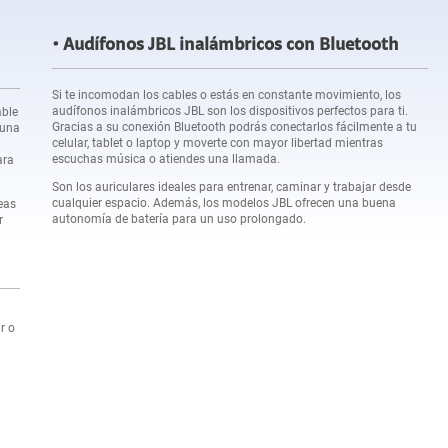
Audífonos JBL inalámbricos con Bluetooth
Si te incomodan los cables o estás en constante movimiento, los
audífonos inalámbricos JBL son los dispositivos perfectos para ti.
able
Gracias a su conexión Bluetooth podrás conectarlos fácilmente a tu
 una
celular, tablet o laptop y moverte con mayor libertad mientras
escuchas música o atiendes una llamada.
ara
Son los auriculares ideales para entrenar, caminar y trabajar desde
cualquier espacio. Además, los modelos JBL ofrecen una buena
eas
autonomía de batería para un uso prolongado.
r
r o