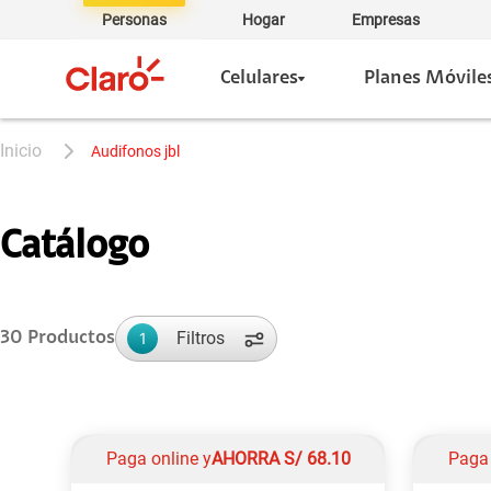
Personas
Hogar
Empresas
Celulares
Planes Móvile
audifonos jbl
Catálogo
Filtros
30
Productos
1
Paga online y
AHORRA
S/
68.10
Paga 