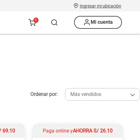
Ingresar mi ubicación
0
Mi cuenta
Ordenar por:
Más vendidos
/
69.10
Paga online y
AHORRA
S/
26.10