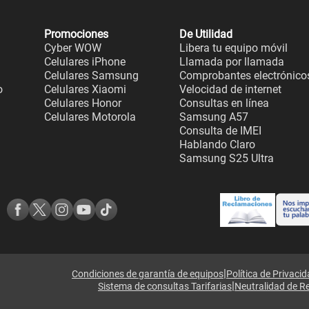
Promociones
De Utilidad
Cyber WOW
Libera tu equipo móvil
Celulares iPhone
Llamada por llamada
Celulares Samsung
Comprobantes electrónico
o
Celulares Xiaomi
Velocidad de internet
Celulares Honor
Consultas en línea
Celulares Motorola
Samsung A57
Consulta de IMEI
Hablando Claro
Samsung S25 Ultra
|
Condiciones de garantía de equipos
Política de Privaci
|
Sistema de consultas Tarifarias
Neutralidad de R