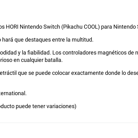
egos HORI Nintendo Switch (Pikachu COOL) para Nintendo 
lo hará que destaques entre la multitud.
modidad y la fiabilidad. Los controladores magnéticos de
orioso en cualquier batalla.
 retráctil que se puede colocar exactamente donde lo des
ernational.
ucto puede tener variaciones)