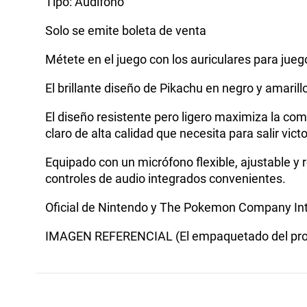
Tipo: Audifono
Solo se emite boleta de venta
Métete en el juego con los auriculares para ju
El brillante diseño de Pikachu en negro y amaril
El diseño resistente pero ligero maximiza la co
claro de alta calidad que necesita para salir vict
Equipado con un micrófono flexible, ajustable y
controles de audio integrados convenientes.
Oficial de Nintendo y The Pokemon Company Int
IMAGEN REFERENCIAL (El empaquetado del prod