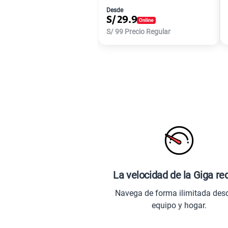
Desde
S/
29.9
S/
99
Precio Regular
La velocidad de la Giga re
Navega de forma ilimitada des
equipo y hogar.