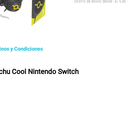
COSTO DE ENVÍO DESDE: S/ 5.00
inos y Condiciones
hu Cool Nintendo Switch