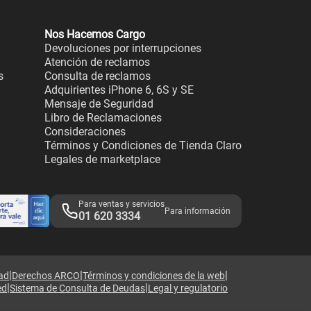
Nos Hacemos Cargo
Devoluciones por interrupciones
Atención de reclamos
s
Consulta de reclamos
Adquirientes iPhone 6, 6S y SE
Mensaje de Seguridad
Libro de Reclamaciones
Consideraciones
Términos y Condiciones de Tienda Claro
Legales de marketplace
Para ventas y servicios
Para información
01 620 3334
|
|
|
dad
Derechos ARCO
Términos y condiciones de la web
|
|
ed
Sistema de Consulta de Deudas
Legal y regulatorio