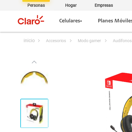
Personas
Hogar
Empresas
Celulares
Planes Móvile
accesorios
modo gamer
audífono