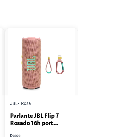
JBL
Rosa
Parlante JBL Flip 7
Rosado 16h port...
Desde