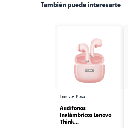
También puede interesarte
Lenovo
Rosa
Audífonos
Inalámbricos Lenovo
Think...