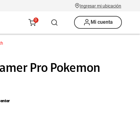
Ingresar mi ubicación
0
Mi cuenta
ch
Gamer Pro Pokemon
enter