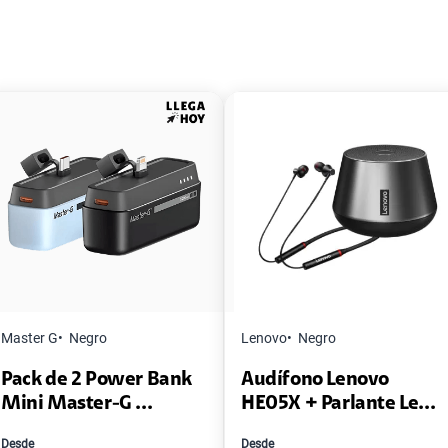
Master G
Negro
Lenovo
Negro
Pack de 2 Power Bank
Audífono Lenovo
Mini Master-G ...
HE05X + Parlante Le...
Desde
Desde