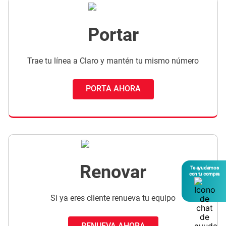
Portar
Trae tu línea a Claro y mantén tu mismo número
PORTA AHORA
Renovar
Te ayudamos
con tu compra
Si ya eres cliente renueva tu equipo
RENUEVA AHORA