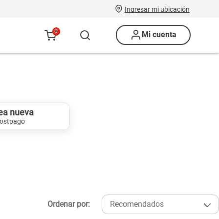
Ingresar mi ubicación
0
Mi cuenta
ea nueva
ostpago
Ordenar por:
Recomendados