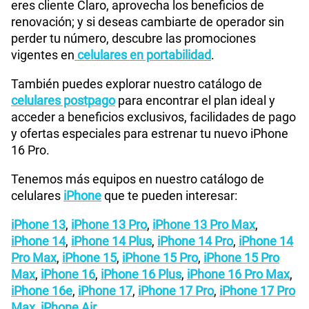
eres cliente Claro, aprovecha los beneficios de
renovación; y si deseas cambiarte de operador sin
perder tu número, descubre las promociones
vigentes en
celulares en portabilidad
.
También puedes explorar nuestro catálogo de
celulares postpago
para encontrar el plan ideal y
acceder a beneficios exclusivos, facilidades de pago
y ofertas especiales para estrenar tu nuevo iPhone
16 Pro.
Tenemos más equipos en nuestro catálogo de
celulares
iPhone
que te pueden interesar:
iPhone 13
,
iPhone 13 Pro
,
iPhone 13 Pro Max
,
iPhone 14
,
iPhone 14 Plus
,
iPhone 14 Pro
,
iPhone 14
Pro Max
,
iPhone 15
,
iPhone 15 Pro
,
iPhone 15 Pro
Max
,
iPhone 16
,
iPhone 16 Plus
,
iPhone 16 Pro Max
,
iPhone 16e
,
iPhone 17
,
iPhone 17 Pro
,
iPhone 17 Pro
Max
,
iPhone Air
.