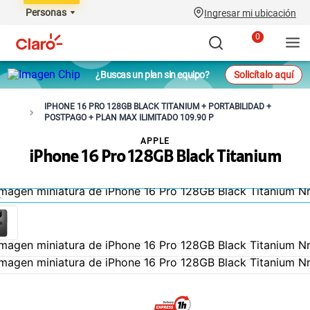
Personas
Ingresar mi ubicación
0
¿Buscas un plan sin equipo?
Solicítalo aquí
IPHONE 16 PRO 128GB BLACK TITANIUM + PORTABILIDAD +
POSTPAGO + PLAN MAX ILIMITADO 109.90 P
APPLE
iPhone 16 Pro 128GB Black Titanium