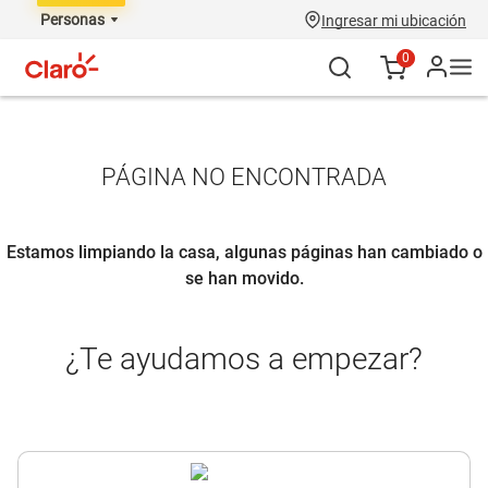
Personas
Ingresar mi ubicación
0
PÁGINA NO ENCONTRADA
Estamos limpiando la casa, algunas páginas han cambiado o
se han movido.
¿Te ayudamos a empezar?