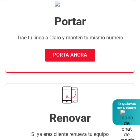
Portar
Trae tu línea a Claro y mantén tu mismo número
PORTA AHORA
Te ayudamos
con tu compra
Renovar
Si ya eres cliente renueva tu equipo