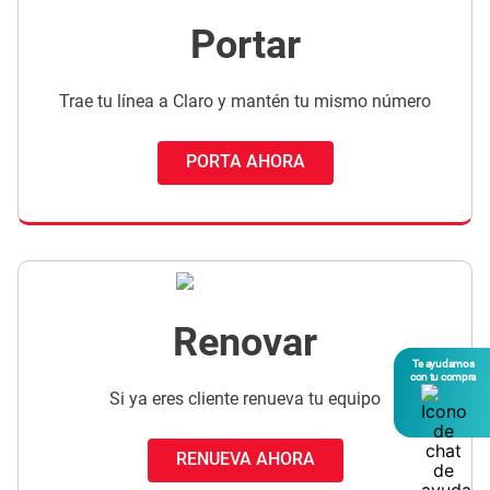
Portar
Trae tu línea a Claro y mantén tu mismo número
PORTA AHORA
Renovar
Te ayudamos
con tu compra
Si ya eres cliente renueva tu equipo
RENUEVA AHORA