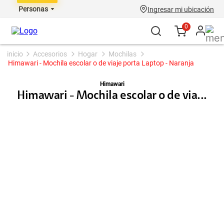
Personas
Ingresar mi ubicación
0
accesorios
hogar
mochilas
Himawari - Mochila escolar o de viaje porta Laptop - Naranja
Himawari
Himawari - Mochila escolar o de via...