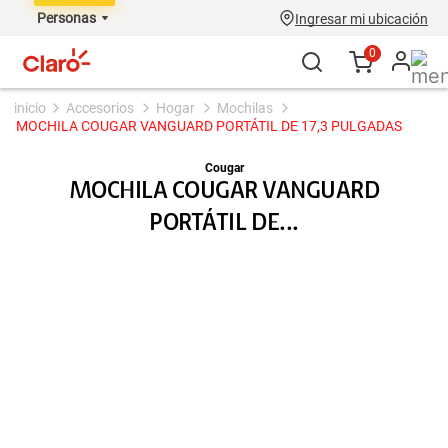
Personas
Ingresar mi ubicación
0
accesorios
hogar
mochilas
MOCHILA COUGAR VANGUARD PORTÁTIL DE 17,3 PULGADAS
Cougar
MOCHILA COUGAR VANGUARD
PORTÁTIL DE...