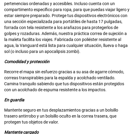
pertenencias ordenadas y accesibles. Incluso cuenta con un
compartimento específico para ropa, para que puedas viajar ligero y
estar siempre preparado. Protege tus dispositivos electrónicos con
una sección especializada para portátiles de hasta 17 pulgadas,
forrada con tela resistente a los arañazos para protegerlos de
golpes y rozaduras. Además, nuestra práctica correa de sujeción a
la maleta facilita los viajes. Fabricada con poliéster resistente al
agua, la Vanguard está lista para cualquier situación, llueva o haga
sol (o incluso para un apocalipsis zombi).
Comodidad y protección
Recorre el mapa sin esfuerzo gracias a su asa de agarre cómodo,
correas transpirables para la espalda y acolchado ventilado.
Camina tranquilo sabiendo que tus dispositivos están protegidos
con un acolchado de espuma resistente a los impactos.
En guardia
Mantente seguro en tus desplazamientos gracias a un bolsillo
trasero antirrobo y un bolsillo oculto en la correa trasera, que
protegen tus objetos de valor.
Mantente cargado