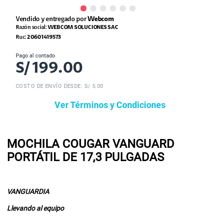
Vendido y entregado por
Webcom
Razón social:
WEBCOM SOLUCIONES SAC
Ruc:
20601419573
Pago al contado
S/
199.00
COSTO DE ENVÍO DESDE: S/ 5.00
Ver Términos y Condiciones
MOCHILA COUGAR VANGUARD
PORTÁTIL DE 17,3 PULGADAS
VANGUARDIA
Llevando al equipo