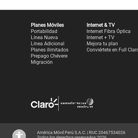
Planes Móviles
Internet & TV
Portabilidad
Internet Fibra Óptica
Línea Nueva
Internet + TV
Línea Adicional
Mejora tu plan
Planes ilimitados
Conviértete en Full Clar
Prepago Chévere
Migración
América Móvil Perú S.A.C. | RUC 20467534026
Todos los derechos reservados 2026