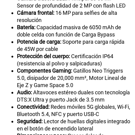
Sensor de profundidad de 2 MP con flash LED
Cámara frontal:
16 MP para selfies de alta
resolución
Batería:
Capacidad masiva de 6050 mAh de
doble celda con función de Carga Bypass
Potencia de carga:
Soporte para carga rápida
de 45W por cable
Protección del cuerpo:
Certificación IP64
(resistencia al polvo y salpicaduras)
Componentes Gaming:
Gatillos Neo Triggers
5.0, disipador de 20,000 mm², Motor Lineal de
Eje Z y Game Space 5.0
Audio:
Altavoces estéreo duales con tecnología
DTS:X Ultra y puerto Jack de 3.5 mm
Conectividad:
Redes móviles 5G globales, Wi-Fi,
Bluetooth 5.4, NFC y puerto USB-C
Seguridad:
Lector de huellas digitales integrado
en el botón de encendido lateral