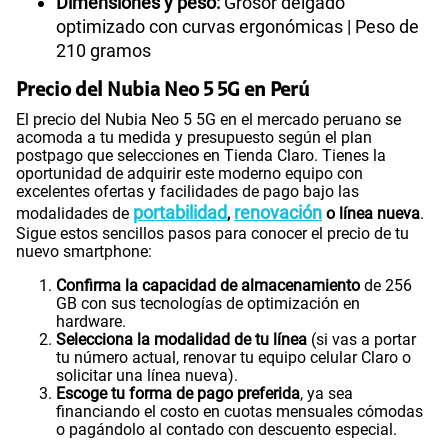
Dimensiones y peso:
Grosor delgado
optimizado con curvas ergonómicas | Peso de
210 gramos
Precio del Nubia Neo 5 5G en Perú
El precio del Nubia Neo 5 5G en el mercado peruano se
acomoda a tu medida y presupuesto según el plan
postpago que selecciones en Tienda Claro. Tienes la
oportunidad de adquirir este moderno equipo con
excelentes ofertas y facilidades de pago bajo las
portabilidad
renovación
modalidades de
,
o línea nueva
.
Sigue estos sencillos pasos para conocer el precio de tu
nuevo smartphone:
Confirma la capacidad de almacenamiento
de 256
GB con sus tecnologías de optimización en
hardware.
Selecciona la modalidad de tu línea
(si vas a portar
tu número actual, renovar tu equipo celular Claro o
solicitar una línea nueva).
Escoge tu forma de pago preferida
, ya sea
financiando el costo en cuotas mensuales cómodas
o pagándolo al contado con descuento especial.