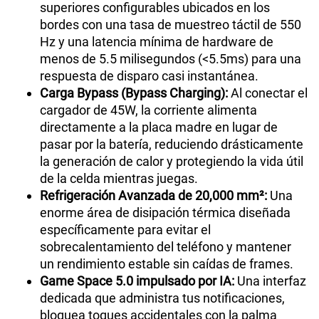
superiores configurables ubicados en los
bordes con una tasa de muestreo táctil de 550
Hz y una latencia mínima de hardware de
menos de 5.5 milisegundos (<5.5ms) para una
respuesta de disparo casi instantánea.
Carga Bypass (Bypass Charging):
Al conectar el
cargador de 45W, la corriente alimenta
directamente a la placa madre en lugar de
pasar por la batería, reduciendo drásticamente
la generación de calor y protegiendo la vida útil
de la celda mientras juegas.
Refrigeración Avanzada de 20,000 mm²:
Una
enorme área de disipación térmica diseñada
específicamente para evitar el
sobrecalentamiento del teléfono y mantener
un rendimiento estable sin caídas de frames.
Game Space 5.0 impulsado por IA:
Una interfaz
dedicada que administra tus notificaciones,
bloquea toques accidentales con la palma