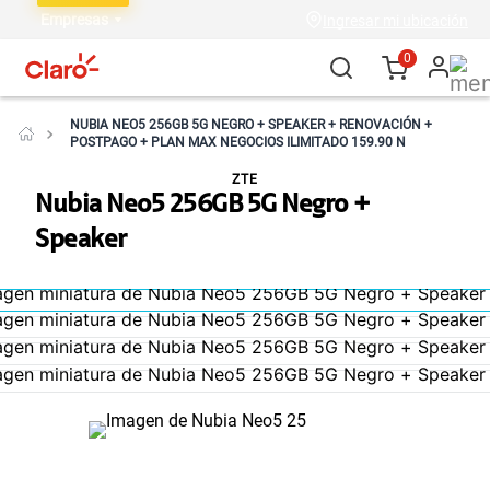
Empresas
Ingresar mi ubicación
0
NUBIA NEO5 256GB 5G NEGRO + SPEAKER + RENOVACIÓN +
POSTPAGO + PLAN MAX NEGOCIOS ILIMITADO 159.90 N
ZTE
Nubia Neo5 256GB 5G Negro +
Speaker