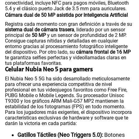
conectividad, incluye NFC para pagos móviles, Bluetooth
5.4 y el clásico puerto Jack de 3.5 mm para auriculares.
Cámara dual de 50 MP asistida por Inteligencia Artificial
Registra cada momento con gran definición a través de su
sistema dual de cámara trasera
, liderado por un sensor
principal de
50 MP
y un sensor de profundidad de 2 MP.
Consigue capturas nítidas y detalladas en cualquier
entorno gracias al procesamiento fotográfico inteligente
del dispositivo. Por otro lado, su
cámara frontal de 16 MP
te garantiza selfies perfectas y videollamadas claras en
tus plataformas favoritas.
Celular Nubia Neo 5 para gamers
El Nubia Neo 5 5G ha sido desarrollado meticulosamente
para ofrecer una experiencia competitiva de nivel
profesional en tus videojuegos favoritos como Free Fire,
PUBG Mobile o Mobile Legends. Su procesador Unisoc
T9300 y los gráficos ARM Mali-G57 MP2 mantienen la
estabilidad de los fotogramas (FPS) en todo momento.
Para los jugadores más exigentes, el dispositivo incorpora
características exclusivas de hardware y software que te
darán la victoria en cada partida:
Gatillos Táctiles (Neo Triggers 5.0):
Botones