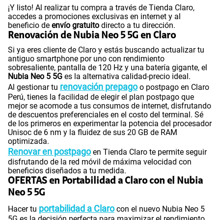
¡Y listo! Al realizar tu compra a través de Tienda Claro,
accedes a promociones exclusivas en internet y al
beneficio de
envío gratuito
directo a tu dirección.
Renovación de Nubia Neo 5 5G en Claro
Si ya eres cliente de Claro y estás buscando actualizar tu
antiguo smartphone por uno con rendimiento
sobresaliente, pantalla de 120 Hz y una batería gigante, el
Nubia Neo 5 5G
es la alternativa calidad-precio ideal.
renovación prepago
Al gestionar tu
o postpago en Claro
Perú, tienes la facilidad de elegir el plan postpago que
mejor se acomode a tus consumos de internet, disfrutando
de descuentos preferenciales en el costo del terminal. Sé
de los primeros en experimentar la potencia del procesador
Unisoc de 6 nm y la fluidez de sus 20 GB de RAM
optimizada.
Renovar en postpago
en Tienda Claro te permite seguir
disfrutando de la red móvil de máxima velocidad con
beneficios diseñados a tu medida.
OFERTAS en Portabilidad a Claro con el Nubia
Neo 5 5G
portabilidad a Claro
Hacer tu
con el nuevo Nubia Neo 5
5G es la decisión perfecta para maximizar el rendimiento