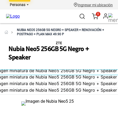
Personas
Ingresar mi ubicación
0
NUBIA NEO5 256GB 5G NEGRO + SPEAKER + RENOVACIÓN +
POSTPAGO + PLAN MAX 49.90 P
ZTE
Nubia Neo5 256GB 5G Negro +
Speaker