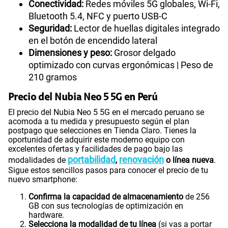
Conectividad:
Redes móviles 5G globales, Wi-Fi,
Bluetooth 5.4, NFC y puerto USB-C
Seguridad:
Lector de huellas digitales integrado
en el botón de encendido lateral
Dimensiones y peso:
Grosor delgado
optimizado con curvas ergonómicas | Peso de
210 gramos
Precio del Nubia Neo 5 5G en Perú
El precio del Nubia Neo 5 5G en el mercado peruano se
acomoda a tu medida y presupuesto según el plan
postpago que selecciones en Tienda Claro. Tienes la
oportunidad de adquirir este moderno equipo con
excelentes ofertas y facilidades de pago bajo las
portabilidad
renovación
modalidades de
,
o línea nueva
.
Sigue estos sencillos pasos para conocer el precio de tu
nuevo smartphone:
Confirma la capacidad de almacenamiento
de 256
GB con sus tecnologías de optimización en
hardware.
Selecciona la modalidad de tu línea
(si vas a portar