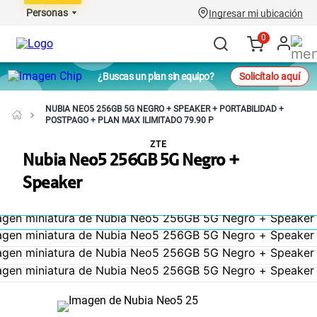
Personas
Ingresar mi ubicación
0
¿Buscas un plan sin equipo?
Solicítalo aquí
NUBIA NEO5 256GB 5G NEGRO + SPEAKER + PORTABILIDAD +
POSTPAGO + PLAN MAX ILIMITADO 79.90 P
ZTE
Nubia Neo5 256GB 5G Negro +
Speaker