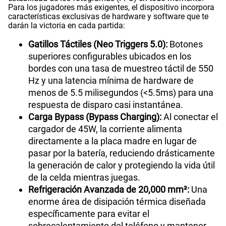
Para los jugadores más exigentes, el dispositivo incorpora
características exclusivas de hardware y software que te
darán la victoria en cada partida:
Gatillos Táctiles (Neo Triggers 5.0):
Botones
superiores configurables ubicados en los
bordes con una tasa de muestreo táctil de 550
Hz y una latencia mínima de hardware de
menos de 5.5 milisegundos (<5.5ms) para una
respuesta de disparo casi instantánea.
Carga Bypass (Bypass Charging):
Al conectar el
cargador de 45W, la corriente alimenta
directamente a la placa madre en lugar de
pasar por la batería, reduciendo drásticamente
la generación de calor y protegiendo la vida útil
de la celda mientras juegas.
Refrigeración Avanzada de 20,000 mm²:
Una
enorme área de disipación térmica diseñada
específicamente para evitar el
sobrecalentamiento del teléfono y mantener