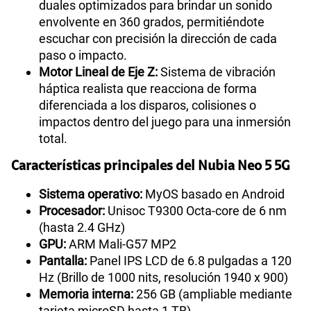
duales optimizados para brindar un sonido
envolvente en 360 grados, permitiéndote
escuchar con precisión la dirección de cada
paso o impacto.
Motor Lineal de Eje Z:
Sistema de vibración
háptica realista que reacciona de forma
diferenciada a los disparos, colisiones o
impactos dentro del juego para una inmersión
total.
Características principales del Nubia Neo 5 5G
Sistema operativo:
MyOS basado en Android
Procesador:
Unisoc T9300 Octa-core de 6 nm
(hasta 2.4 GHz)
GPU:
ARM Mali-G57 MP2
Pantalla:
Panel IPS LCD de 6.8 pulgadas a 120
Hz (Brillo de 1000 nits, resolución 1940 x 900)
Memoria interna:
256 GB (ampliable mediante
tarjeta microSD hasta 1 TB)