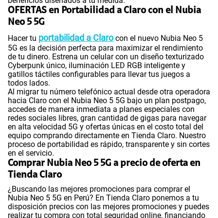
beneficios diseñados a tu medida.
OFERTAS en Portabilidad a Claro con el Nubia
Neo 5 5G
portabilidad a Claro
Hacer tu
con el nuevo Nubia Neo 5
5G es la decisión perfecta para maximizar el rendimiento
de tu dinero. Estrena un celular con un diseño texturizado
Cyberpunk único, iluminación LED RGB inteligente y
gatillos táctiles configurables para llevar tus juegos a
todos lados.
Al migrar tu número telefónico actual desde otra operadora
hacia Claro con el Nubia Neo 5 5G bajo un plan postpago,
accedes de manera inmediata a planes especiales con
redes sociales libres, gran cantidad de gigas para navegar
en alta velocidad 5G y ofertas únicas en el costo total del
equipo comprando directamente en Tienda Claro. Nuestro
proceso de portabilidad es rápido, transparente y sin cortes
en el servicio.
Comprar Nubia Neo 5 5G a precio de oferta en
Tienda Claro
¿Buscando las mejores promociones para comprar el
Nubia Neo 5 5G en Perú? En Tienda Claro ponemos a tu
disposición precios con las mejores promociones y puedes
realizar tu compra con total seguridad online, financiando