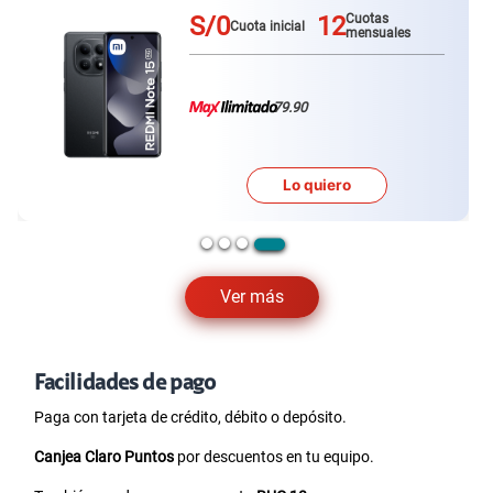
S/0
12
Cuotas
Cuota inicial
mensuales
79.90
Lo quiero
Ver más
Facilidades de pago
Paga con tarjeta de crédito, débito o depósito.
Canjea Claro Puntos
por descuentos en tu equipo.