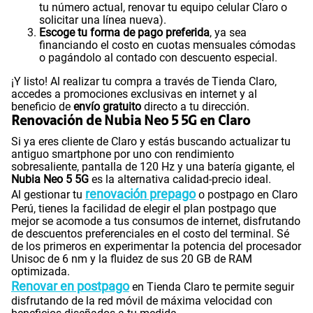
tu número actual, renovar tu equipo celular Claro o
solicitar una línea nueva).
Escoge tu forma de pago preferida
, ya sea
financiando el costo en cuotas mensuales cómodas
o pagándolo al contado con descuento especial.
¡Y listo! Al realizar tu compra a través de Tienda Claro,
accedes a promociones exclusivas en internet y al
beneficio de
envío gratuito
directo a tu dirección.
Renovación de Nubia Neo 5 5G en Claro
Si ya eres cliente de Claro y estás buscando actualizar tu
antiguo smartphone por uno con rendimiento
sobresaliente, pantalla de 120 Hz y una batería gigante, el
Nubia Neo 5 5G
es la alternativa calidad-precio ideal.
renovación prepago
Al gestionar tu
o postpago en Claro
Perú, tienes la facilidad de elegir el plan postpago que
mejor se acomode a tus consumos de internet, disfrutando
de descuentos preferenciales en el costo del terminal. Sé
de los primeros en experimentar la potencia del procesador
Unisoc de 6 nm y la fluidez de sus 20 GB de RAM
optimizada.
Renovar en postpago
en Tienda Claro te permite seguir
disfrutando de la red móvil de máxima velocidad con