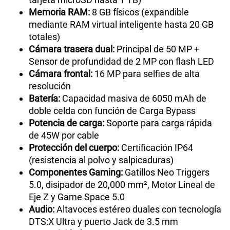
Memoria RAM:
8 GB físicos (expandible
mediante RAM virtual inteligente hasta 20 GB
totales)
Cámara trasera dual:
Principal de 50 MP +
Sensor de profundidad de 2 MP con flash LED
Cámara frontal:
16 MP para selfies de alta
resolución
Batería:
Capacidad masiva de 6050 mAh de
doble celda con función de Carga Bypass
Potencia de carga:
Soporte para carga rápida
de 45W por cable
Protección del cuerpo:
Certificación IP64
(resistencia al polvo y salpicaduras)
Componentes Gaming:
Gatillos Neo Triggers
5.0, disipador de 20,000 mm², Motor Lineal de
Eje Z y Game Space 5.0
Audio:
Altavoces estéreo duales con tecnología
DTS:X Ultra y puerto Jack de 3.5 mm