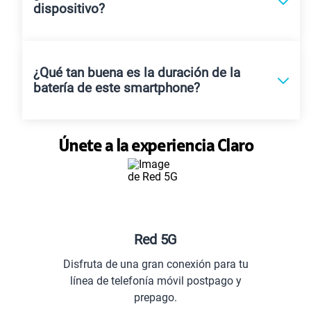
dispositivo?
¿Qué tan buena es la duración de la
batería de este smartphone?
Únete a la experiencia Claro
Planes especiales par
exión para tu
Comunícate con todo el Per
l postpago y
extranjero.