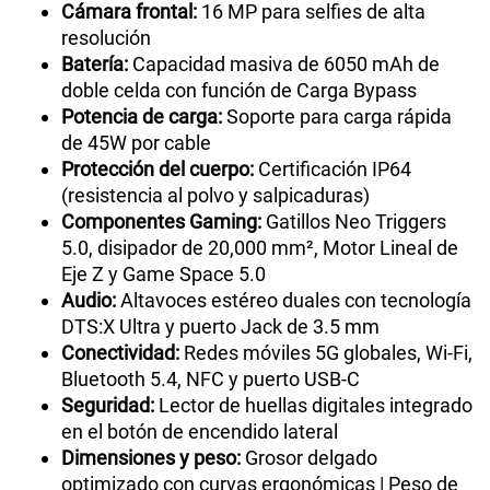
Cámara frontal:
16 MP para selfies de alta
resolución
Batería:
Capacidad masiva de 6050 mAh de
doble celda con función de Carga Bypass
Potencia de carga:
Soporte para carga rápida
de 45W por cable
Protección del cuerpo:
Certificación IP64
(resistencia al polvo y salpicaduras)
Componentes Gaming:
Gatillos Neo Triggers
5.0, disipador de 20,000 mm², Motor Lineal de
Eje Z y Game Space 5.0
Audio:
Altavoces estéreo duales con tecnología
DTS:X Ultra y puerto Jack de 3.5 mm
Conectividad:
Redes móviles 5G globales, Wi-Fi,
Bluetooth 5.4, NFC y puerto USB-C
Seguridad:
Lector de huellas digitales integrado
en el botón de encendido lateral
Dimensiones y peso:
Grosor delgado
optimizado con curvas ergonómicas | Peso de