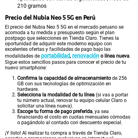
210 gramos
Precio del Nubia Neo 5 5G en Perú
El precio del Nubia Neo 5 5G en el mercado peruano se
acomoda a tu medida y presupuesto según el plan
postpago que selecciones en Tienda Claro. Tienes la
oportunidad de adquirir este moderno equipo con
excelentes ofertas y facilidades de pago bajo las
portabilidad
renovación
modalidades de
,
o línea nueva
.
Sigue estos sencillos pasos para conocer el precio de tu
nuevo smartphone:
Confirma la capacidad de almacenamiento
de 256
GB con sus tecnologías de optimización en
hardware.
Selecciona la modalidad de tu línea
(si vas a portar
tu número actual, renovar tu equipo celular Claro o
solicitar una línea nueva).
Escoge tu forma de pago preferida
, ya sea
financiando el costo en cuotas mensuales cómodas
o pagándolo al contado con descuento especial.
¡Y listo! Al realizar tu compra a través de Tienda Claro,