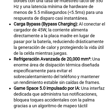
bordes con una tasa de muestreo táctil de 550
Hz y una latencia mínima de hardware de
menos de 5.5 milisegundos (<5.5ms) para una
respuesta de disparo casi instantánea.
Carga Bypass (Bypass Charging):
Al conectar el
cargador de 45W, la corriente alimenta
directamente a la placa madre en lugar de
pasar por la batería, reduciendo drásticamente
la generación de calor y protegiendo la vida útil
de la celda mientras juegas.
Refrigeración Avanzada de 20,000 mm²:
Una
enorme área de disipación térmica diseñada
específicamente para evitar el
sobrecalentamiento del teléfono y mantener
un rendimiento estable sin caídas de frames.
Game Space 5.0 impulsado por IA:
Una interfaz
dedicada que administra tus notificaciones,
bloquea toques accidentales con la palma
gracias a un algoritmo de mapeo táctil