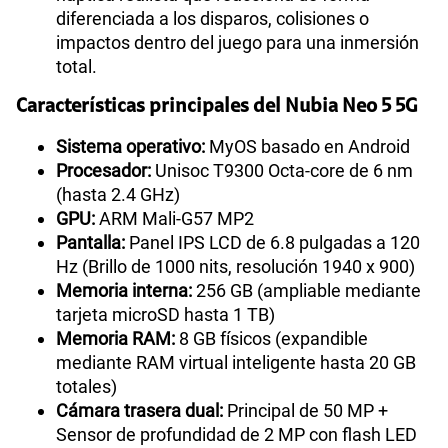
diferenciada a los disparos, colisiones o
impactos dentro del juego para una inmersión
total.
Características principales del Nubia Neo 5 5G
Sistema operativo:
MyOS basado en Android
Procesador:
Unisoc T9300 Octa-core de 6 nm
(hasta 2.4 GHz)
GPU:
ARM Mali-G57 MP2
Pantalla:
Panel IPS LCD de 6.8 pulgadas a 120
Hz (Brillo de 1000 nits, resolución 1940 x 900)
Memoria interna:
256 GB (ampliable mediante
tarjeta microSD hasta 1 TB)
Memoria RAM:
8 GB físicos (expandible
mediante RAM virtual inteligente hasta 20 GB
totales)
Cámara trasera dual:
Principal de 50 MP +
Sensor de profundidad de 2 MP con flash LED