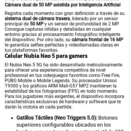
Cámara dual de 50 MP asistida por Inteligencia Artificial
Registra cada momento con gran definición a través de su
sistema dual de cámara trasera
, liderado por un sensor
principal de
50 MP
y un sensor de profundidad de 2 MP.
Consigue capturas nítidas y detalladas en cualquier
entorno gracias al procesamiento fotográfico inteligente
del dispositivo. Por otro lado, su
cámara frontal de 16 MP
te garantiza selfies perfectas y videollamadas claras en
tus plataformas favoritas.
Celular Nubia Neo 5 para gamers
El Nubia Neo 5 5G ha sido desarrollado meticulosamente
para ofrecer una experiencia competitiva de nivel
profesional en tus videojuegos favoritos como Free Fire,
PUBG Mobile o Mobile Legends. Su procesador Unisoc
T9300 y los gráficos ARM Mali-G57 MP2 mantienen la
estabilidad de los fotogramas (FPS) en todo momento.
Para los jugadores más exigentes, el dispositivo incorpora
características exclusivas de hardware y software que te
darán la victoria en cada partida:
Gatillos Táctiles (Neo Triggers 5.0):
Botones
superiores configurables ubicados en los