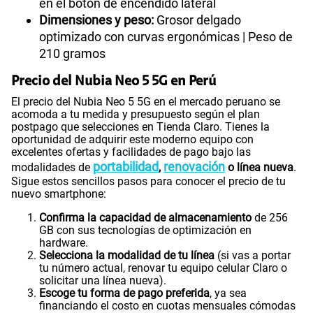
en el botón de encendido lateral
Dimensiones y peso:
Grosor delgado
optimizado con curvas ergonómicas | Peso de
210 gramos
Precio del Nubia Neo 5 5G en Perú
El precio del Nubia Neo 5 5G en el mercado peruano se
acomoda a tu medida y presupuesto según el plan
postpago que selecciones en Tienda Claro. Tienes la
oportunidad de adquirir este moderno equipo con
excelentes ofertas y facilidades de pago bajo las
portabilidad
renovación
modalidades de
,
o línea nueva
.
Sigue estos sencillos pasos para conocer el precio de tu
nuevo smartphone:
Confirma la capacidad de almacenamiento
de 256
GB con sus tecnologías de optimización en
hardware.
Selecciona la modalidad de tu línea
(si vas a portar
tu número actual, renovar tu equipo celular Claro o
solicitar una línea nueva).
Escoge tu forma de pago preferida
, ya sea
financiando el costo en cuotas mensuales cómodas