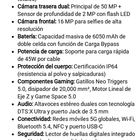
Cámara trasera dual:
Principal de 50 MP +
Sensor de profundidad de 2 MP con flash LED
Cámara frontal:
16 MP para selfies de alta
resolución
Batería:
Capacidad masiva de 6050 mAh de
doble celda con función de Carga Bypass
Potencia de carga:
Soporte para carga rápida
de 45W por cable
Protección del cuerpo:
Certificación IP64
(resistencia al polvo y salpicaduras)
Componentes Gaming:
Gatillos Neo Triggers
5.0, disipador de 20,000 mm², Motor Lineal de
Eje Z y Game Space 5.0
Audio:
Altavoces estéreo duales con tecnología
DTS:X Ultra y puerto Jack de 3.5 mm
Conectividad:
Redes móviles 5G globales, Wi-Fi,
Bluetooth 5.4, NFC y puerto USB-C
Seguridad:
Lector de huellas digitales integrado