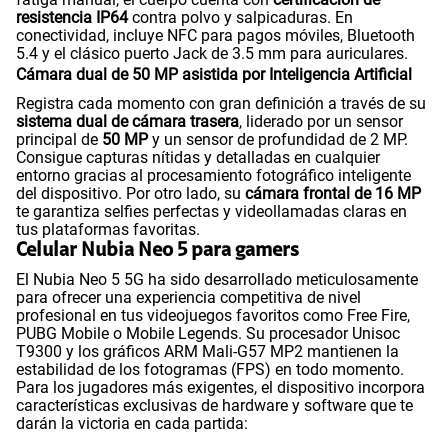
resistencia
IP64
contra polvo y salpicaduras. En
conectividad, incluye NFC para pagos móviles, Bluetooth
5.4 y el clásico puerto Jack de 3.5 mm para auriculares.
Cámara dual de 50 MP asistida por Inteligencia Artificial
Registra cada momento con gran definición a través de su
sistema dual de cámara trasera
, liderado por un sensor
principal de
50 MP
y un sensor de profundidad de 2 MP.
Consigue capturas nítidas y detalladas en cualquier
entorno gracias al procesamiento fotográfico inteligente
del dispositivo. Por otro lado, su
cámara frontal de 16 MP
te garantiza selfies perfectas y videollamadas claras en
tus plataformas favoritas.
Celular Nubia Neo 5 para gamers
El Nubia Neo 5 5G ha sido desarrollado meticulosamente
para ofrecer una experiencia competitiva de nivel
profesional en tus videojuegos favoritos como Free Fire,
PUBG Mobile o Mobile Legends. Su procesador Unisoc
T9300 y los gráficos ARM Mali-G57 MP2 mantienen la
estabilidad de los fotogramas (FPS) en todo momento.
Para los jugadores más exigentes, el dispositivo incorpora
características exclusivas de hardware y software que te
darán la victoria en cada partida: