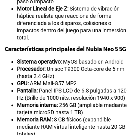
paso o impacto.
Motor Lineal de Eje Z:
Sistema de vibración
háptica realista que reacciona de forma
diferenciada a los disparos, colisiones o
impactos dentro del juego para una inmersión
total.
Características principales del Nubia Neo 5 5G
Sistema operativo:
MyOS basado en Android
Procesador:
Unisoc T9300 Octa-core de 6 nm
(hasta 2.4 GHz)
GPU:
ARM Mali-G57 MP2
Pantalla:
Panel IPS LCD de 6.8 pulgadas a 120
Hz (Brillo de 1000 nits, resolución 1940 x 900)
Memoria interna:
256 GB (ampliable mediante
tarjeta microSD hasta 1 TB)
Memoria RAM:
8 GB físicos (expandible
mediante RAM virtual inteligente hasta 20 GB
totales)