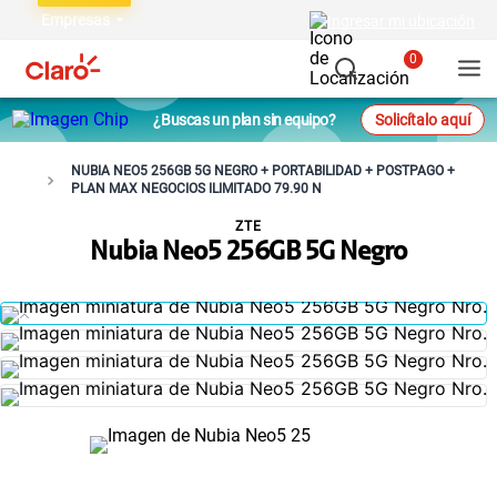
Empresas
Ingresar mi ubicación
0
¿Buscas un plan sin equipo?
Solicítalo aquí
NUBIA NEO5 256GB 5G NEGRO + PORTABILIDAD + POSTPAGO +
PLAN MAX NEGOCIOS ILIMITADO 79.90 N
ZTE
Nubia Neo5 256GB 5G Negro