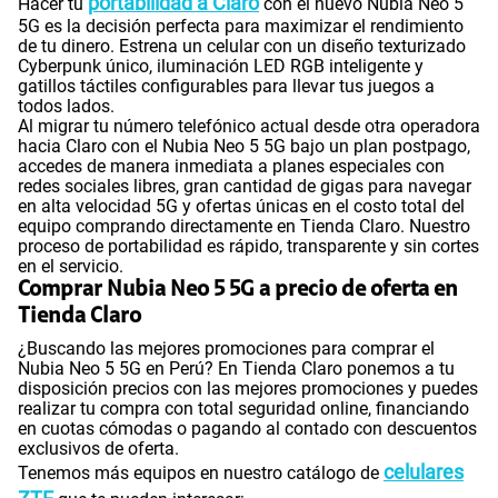
portabilidad a Claro
Hacer tu
con el nuevo Nubia Neo 5
5G es la decisión perfecta para maximizar el rendimiento
de tu dinero. Estrena un celular con un diseño texturizado
Cyberpunk único, iluminación LED RGB inteligente y
gatillos táctiles configurables para llevar tus juegos a
todos lados.
Al migrar tu número telefónico actual desde otra operadora
hacia Claro con el Nubia Neo 5 5G bajo un plan postpago,
accedes de manera inmediata a planes especiales con
redes sociales libres, gran cantidad de gigas para navegar
en alta velocidad 5G y ofertas únicas en el costo total del
equipo comprando directamente en Tienda Claro. Nuestro
proceso de portabilidad es rápido, transparente y sin cortes
en el servicio.
Comprar Nubia Neo 5 5G a precio de oferta en
Tienda Claro
¿Buscando las mejores promociones para comprar el
Nubia Neo 5 5G en Perú? En Tienda Claro ponemos a tu
disposición precios con las mejores promociones y puedes
realizar tu compra con total seguridad online, financiando
en cuotas cómodas o pagando al contado con descuentos
exclusivos de oferta.
celulares
Tenemos más equipos en nuestro catálogo de