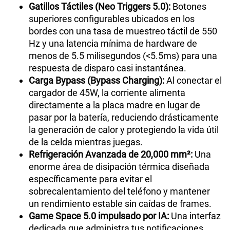
Gatillos Táctiles (Neo Triggers 5.0):
Botones
superiores configurables ubicados en los
bordes con una tasa de muestreo táctil de 550
Hz y una latencia mínima de hardware de
menos de 5.5 milisegundos (<5.5ms) para una
respuesta de disparo casi instantánea.
Carga Bypass (Bypass Charging):
Al conectar el
cargador de 45W, la corriente alimenta
directamente a la placa madre en lugar de
pasar por la batería, reduciendo drásticamente
la generación de calor y protegiendo la vida útil
de la celda mientras juegas.
Refrigeración Avanzada de 20,000 mm²:
Una
enorme área de disipación térmica diseñada
específicamente para evitar el
sobrecalentamiento del teléfono y mantener
un rendimiento estable sin caídas de frames.
Game Space 5.0 impulsado por IA:
Una interfaz
dedicada que administra tus notificaciones,