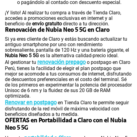
o pagándolo al contado con descuento especial.
¡Y listo! Al realizar tu compra a través de Tienda Claro,
accedes a promociones exclusivas en internet y al
beneficio de
envío gratuito
directo a tu dirección.
Renovación de Nubia Neo 5 5G en Claro
Si ya eres cliente de Claro y estás buscando actualizar tu
antiguo smartphone por uno con rendimiento
sobresaliente, pantalla de 120 Hz y una batería gigante, el
Nubia Neo 5 5G
es la alternativa calidad-precio ideal.
renovación prepago
Al gestionar tu
o postpago en Claro
Perú, tienes la facilidad de elegir el plan postpago que
mejor se acomode a tus consumos de internet, disfrutando
de descuentos preferenciales en el costo del terminal. Sé
de los primeros en experimentar la potencia del procesador
Unisoc de 6 nm y la fluidez de sus 20 GB de RAM
optimizada.
Renovar en postpago
en Tienda Claro te permite seguir
disfrutando de la red móvil de máxima velocidad con
beneficios diseñados a tu medida.
OFERTAS en Portabilidad a Claro con el Nubia
Neo 5 5G