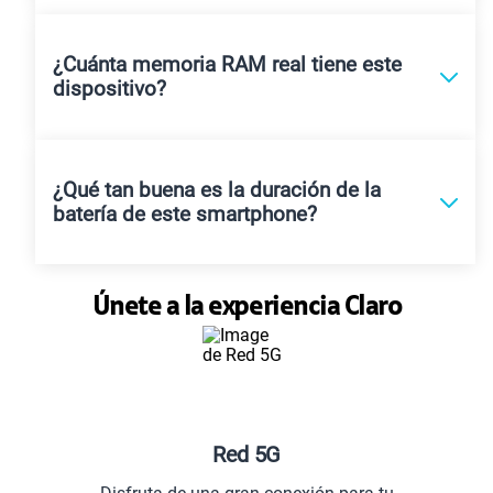
¿Cuánta memoria RAM real tiene este
dispositivo?
¿Qué tan buena es la duración de la
batería de este smartphone?
Únete a la experiencia Claro
Red 5G
Planes es