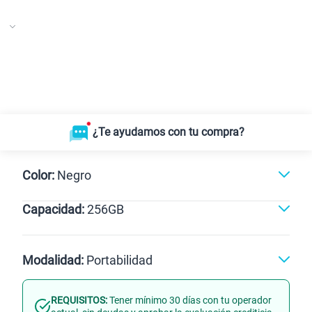
¿Te ayudamos con tu compra?
Color:
Negro
Capacidad:
256GB
Negro
256GB
Modalidad:
Portabilidad
REQUISITOS:
Tener mínimo 30 días con tu operador
Línea Nueva
Portabilidad