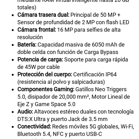
totales)
Cámara trasera dual:
Principal de 50 MP +
Sensor de profundidad de 2 MP con flash LED
Cámara frontal:
16 MP para selfies de alta
resolución
Batería:
Capacidad masiva de 6050 mAh de
doble celda con función de Carga Bypass
Potencia de carga:
Soporte para carga rápida
de 45W por cable
Protección del cuerpo:
Certificación IP64
(resistencia al polvo y salpicaduras)
Componentes Gaming:
Gatillos Neo Triggers
5.0, disipador de 20,000 mm², Motor Lineal de
Eje Z y Game Space 5.0
Audio:
Altavoces estéreo duales con tecnología
DTS:X Ultra y puerto Jack de 3.5 mm
Conectividad:
Redes móviles 5G globales, Wi-Fi,
Bluetooth 5.4, NFC y puerto USB-C