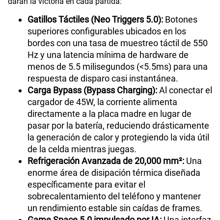
darán la victoria en cada partida:
Gatillos Táctiles (Neo Triggers 5.0):
Botones
superiores configurables ubicados en los
bordes con una tasa de muestreo táctil de 550
Hz y una latencia mínima de hardware de
menos de 5.5 milisegundos (<5.5ms) para una
respuesta de disparo casi instantánea.
Carga Bypass (Bypass Charging):
Al conectar el
cargador de 45W, la corriente alimenta
directamente a la placa madre en lugar de
pasar por la batería, reduciendo drásticamente
la generación de calor y protegiendo la vida útil
de la celda mientras juegas.
Refrigeración Avanzada de 20,000 mm²:
Una
enorme área de disipación térmica diseñada
específicamente para evitar el
sobrecalentamiento del teléfono y mantener
un rendimiento estable sin caídas de frames.
Game Space 5.0 impulsado por IA:
Una interfaz