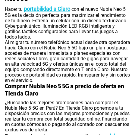
portabilidad a Claro
Hacer tu
con el nuevo Nubia Neo 5
5G es la decisión perfecta para maximizar el rendimiento
de tu dinero. Estrena un celular con un diseño texturizado
Cyberpunk único, iluminación LED RGB inteligente y
gatillos táctiles configurables para llevar tus juegos a
todos lados.
Al migrar tu número telefónico actual desde otra operadora
hacia Claro con el Nubia Neo 5 5G bajo un plan postpago,
accedes de manera inmediata a planes especiales con
redes sociales libres, gran cantidad de gigas para navegar
en alta velocidad 5G y ofertas únicas en el costo total del
equipo comprando directamente en Tienda Claro. Nuestro
proceso de portabilidad es rápido, transparente y sin cortes
en el servicio.
Comprar Nubia Neo 5 5G a precio de oferta en
Tienda Claro
¿Buscando las mejores promociones para comprar el
Nubia Neo 5 5G en Perú? En Tienda Claro ponemos a tu
disposición precios con las mejores promociones y puedes
realizar tu compra con total seguridad online, financiando
en cuotas cómodas o pagando al contado con descuentos
exclusivos de oferta.