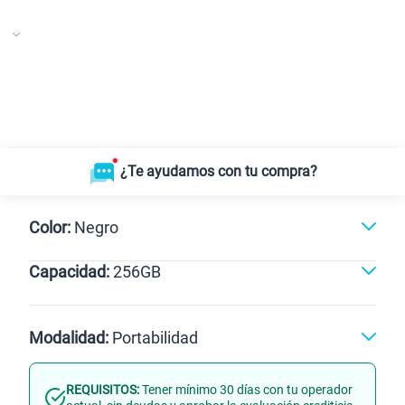
¿Te ayudamos con tu compra?
Color:
Negro
Capacidad:
256GB
Negro
256GB
Modalidad:
Portabilidad
REQUISITOS:
Tener mínimo 30 días con tu operador
Línea Nueva
Portabilidad