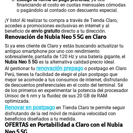
financiando el costo en cuotas mensuales cómodas
o pagándolo al contado con descuento especial.
¡Y listo! Al realizar tu compra a través de Tienda Claro,
accedes a promociones exclusivas en internet y al
beneficio de
envío gratuito
directo a tu dirección.
Renovación de Nubia Neo 5 5G en Claro
Si ya eres cliente de Claro y estás buscando actualizar tu
antiguo smartphone por uno con rendimiento
sobresaliente, pantalla de 120 Hz y una batería gigante, el
Nubia Neo 5 5G
es la alternativa calidad-precio ideal.
renovación prepago
Al gestionar tu
o postpago en Claro
Perú, tienes la facilidad de elegir el plan postpago que
mejor se acomode a tus consumos de internet, disfrutando
de descuentos preferenciales en el costo del terminal. Sé
de los primeros en experimentar la potencia del procesador
Unisoc de 6 nm y la fluidez de sus 20 GB de RAM
optimizada.
Renovar en postpago
en Tienda Claro te permite seguir
disfrutando de la red móvil de máxima velocidad con
beneficios diseñados a tu medida.
OFERTAS en Portabilidad a Claro con el Nubia
Neo 5 5G