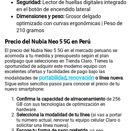
Seguridad:
Lector de huellas digitales integrado
en el botón de encendido lateral
Dimensiones y peso:
Grosor delgado
optimizado con curvas ergonómicas | Peso de
210 gramos
Precio del Nubia Neo 5 5G en Perú
El precio del Nubia Neo 5 5G en el mercado peruano se
acomoda a tu medida y presupuesto según el plan
postpago que selecciones en Tienda Claro. Tienes la
oportunidad de adquirir este moderno equipo con
excelentes ofertas y facilidades de pago bajo las
portabilidad
renovación
modalidades de
,
o línea nueva
.
Sigue estos sencillos pasos para conocer el precio de tu
nuevo smartphone:
Confirma la capacidad de almacenamiento
de 256
GB con sus tecnologías de optimización en
hardware.
Selecciona la modalidad de tu línea
(si vas a portar
tu número actual, renovar tu equipo celular Claro o
solicitar una línea nueva).
Escoge tu forma de pago preferida
, ya sea