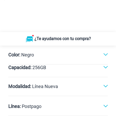
¿Te ayudamos con tu compra?
Color:
Negro
Capacidad:
256GB
Negro
256GB
Modalidad:
Línea Nueva
Línea Nueva
Portabilidad
Línea:
Postpago