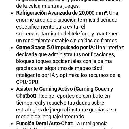
de la celda mientras juegas.
Refrigeración Avanzada de 20,000 mm²:
Una
enorme área de disipación térmica diseñada
específicamente para evitar el
sobrecalentamiento del teléfono y mantener
un rendimiento estable sin caídas de frames.
Game Space 5.0 impulsado por IA:
Una interfaz
dedicada que administra tus notificaciones,
bloquea toques accidentales con la palma
gracias a un algoritmo de mapeo táctil
inteligente por IA y optimiza los recursos de la
CPU/GPU.
Asistente Gaming Activo (Gaming Coach y
Chatbot):
Recibe reportes de combate en
tiempo real y resuelve tus dudas sobre
estrategias de juego al instante gracias a su
modelo de lenguaje integrado.
Función Demi Auto-Chat:
La Inteligencia