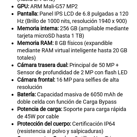
GPU:
ARM Mali-G57 MP2
Pantalla:
Panel IPS LCD de 6.8 pulgadas a 120
Hz (Brillo de 1000 nits, resolución 1940 x 900)
Memoria interna:
256 GB (ampliable mediante
tarjeta microSD hasta 1 TB)
Memoria RAM:
8 GB físicos (expandible
mediante RAM virtual inteligente hasta 20 GB
totales)
Cámara trasera dual:
Principal de 50 MP +
Sensor de profundidad de 2 MP con flash LED
Cámara frontal:
16 MP para selfies de alta
resolución
Batería:
Capacidad masiva de 6050 mAh de
doble celda con función de Carga Bypass
Potencia de carga:
Soporte para carga rápida
de 45W por cable
Protección del cuerpo:
Certificación IP64
(resistencia al polvo y salpicaduras)