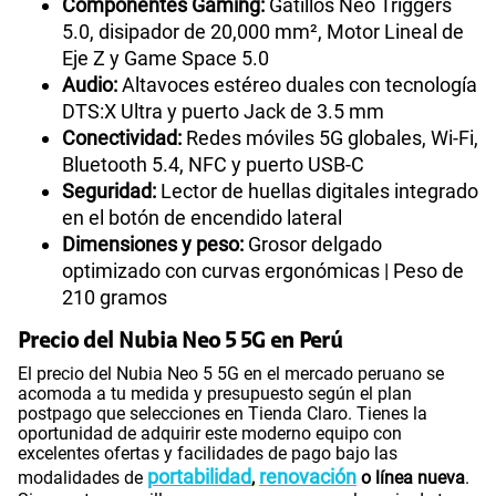
Componentes Gaming:
Gatillos Neo Triggers
5.0, disipador de 20,000 mm², Motor Lineal de
Eje Z y Game Space 5.0
Audio:
Altavoces estéreo duales con tecnología
DTS:X Ultra y puerto Jack de 3.5 mm
Conectividad:
Redes móviles 5G globales, Wi-Fi,
Bluetooth 5.4, NFC y puerto USB-C
Seguridad:
Lector de huellas digitales integrado
en el botón de encendido lateral
Dimensiones y peso:
Grosor delgado
optimizado con curvas ergonómicas | Peso de
210 gramos
Precio del Nubia Neo 5 5G en Perú
El precio del Nubia Neo 5 5G en el mercado peruano se
acomoda a tu medida y presupuesto según el plan
postpago que selecciones en Tienda Claro. Tienes la
oportunidad de adquirir este moderno equipo con
excelentes ofertas y facilidades de pago bajo las
portabilidad
renovación
modalidades de
,
o línea nueva
.