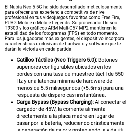
El Nubia Neo 5 5G ha sido desarrollado meticulosamente
para ofrecer una experiencia competitiva de nivel
profesional en tus videojuegos favoritos como Free Fire,
PUBG Mobile o Mobile Legends. Su procesador Unisoc
T9300 y los gráficos ARM Mali-G57 MP2 mantienen la
estabilidad de los fotogramas (FPS) en todo momento.
Para los jugadores más exigentes, el dispositivo incorpora
características exclusivas de hardware y software que te
darán la victoria en cada partida:
Gatillos Táctiles (Neo Triggers 5.0):
Botones
superiores configurables ubicados en los
bordes con una tasa de muestreo táctil de 550
Hz y una latencia mínima de hardware de
menos de 5.5 milisegundos (<5.5ms) para una
respuesta de disparo casi instantánea.
Carga Bypass (Bypass Charging):
Al conectar el
cargador de 45W, la corriente alimenta
directamente a la placa madre en lugar de
pasar por la batería, reduciendo drásticamente
la generación de calor y protegiendo la vida útil