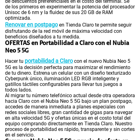
de descuentos preferenciales en el costo del terminal. Sé
de los primeros en experimentar la potencia del procesador
Unisoc de 6 nm y la fluidez de sus 20 GB de RAM
optimizada.
Renovar en postpago
en Tienda Claro te permite seguir
disfrutando de la red móvil de máxima velocidad con
beneficios diseñados a tu medida.
OFERTAS en Portabilidad a Claro con el Nubia
Neo 5 5G
portabilidad a Claro
Hacer tu
con el nuevo Nubia Neo 5
5G es la decisión perfecta para maximizar el rendimiento
de tu dinero. Estrena un celular con un diseño texturizado
Cyberpunk único, iluminación LED RGB inteligente y
gatillos táctiles configurables para llevar tus juegos a
todos lados.
Al migrar tu número telefónico actual desde otra operadora
hacia Claro con el Nubia Neo 5 5G bajo un plan postpago,
accedes de manera inmediata a planes especiales con
redes sociales libres, gran cantidad de gigas para navegar
en alta velocidad 5G y ofertas únicas en el costo total del
equipo comprando directamente en Tienda Claro. Nuestro
proceso de portabilidad es rápido, transparente y sin cortes
en el servicio.