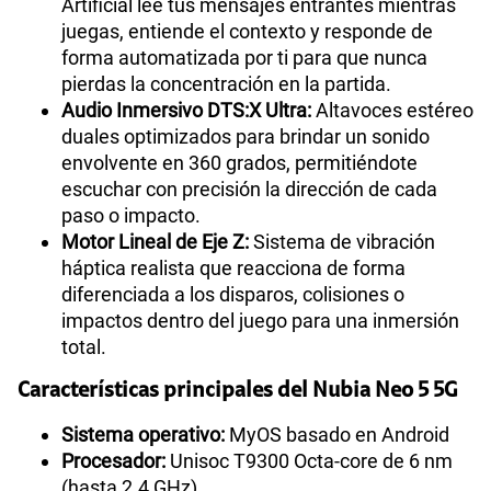
Artificial lee tus mensajes entrantes mientras
juegas, entiende el contexto y responde de
forma automatizada por ti para que nunca
pierdas la concentración en la partida.
Audio Inmersivo DTS:X Ultra:
Altavoces estéreo
duales optimizados para brindar un sonido
envolvente en 360 grados, permitiéndote
escuchar con precisión la dirección de cada
paso o impacto.
Motor Lineal de Eje Z:
Sistema de vibración
háptica realista que reacciona de forma
diferenciada a los disparos, colisiones o
impactos dentro del juego para una inmersión
total.
Características principales del Nubia Neo 5 5G
Sistema operativo:
MyOS basado en Android
Procesador:
Unisoc T9300 Octa-core de 6 nm
(hasta 2.4 GHz)