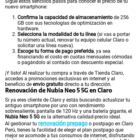
Sigue estos sencillos pasos para conocer el precio de tu
nuevo smartphone:
Confirma la capacidad de almacenamiento
de 256
GB con sus tecnologías de optimización en
hardware.
Selecciona la modalidad de tu línea
(si vas a portar
tu número actual, renovar tu equipo celular Claro o
solicitar una línea nueva).
Escoge tu forma de pago preferida
, ya sea
financiando el costo en cuotas mensuales cómodas
o pagándolo al contado con descuento especial.
¡Y listo! Al realizar tu compra a través de Tienda Claro,
accedes a promociones exclusivas en internet y al
beneficio de
envío gratuito
directo a tu dirección.
Renovación de Nubia Neo 5 5G en Claro
Si ya eres cliente de Claro y estás buscando actualizar tu
antiguo smartphone por uno con rendimiento
sobresaliente, pantalla de 120 Hz y una batería gigante, el
Nubia Neo 5 5G
es la alternativa calidad-precio ideal.
renovación prepago
Al gestionar tu
o postpago en Claro
Perú, tienes la facilidad de elegir el plan postpago que
mejor se acomode a tus consumos de internet, disfrutando