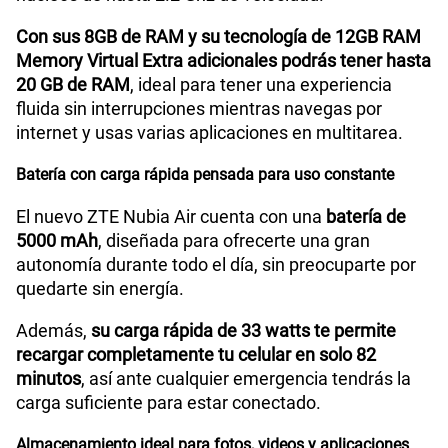
Con sus 8GB de RAM y su tecnología de 12GB RAM
Memory Virtual Extra adicionales podrás tener hasta
VoLTE
Si
20 GB de RAM
, ideal para tener una experiencia
fluida sin interrupciones mientras navegas por
internet y usas varias aplicaciones en multitarea.
VoWiFi
Si
Batería con carga rápida pensada para uso constante
El nuevo ZTE Nubia Air cuenta con una
batería de
Compatibilidad con eSIM
No
5000 mAh
, diseñada para ofrecerte una gran
autonomía durante todo el día, sin preocuparte por
quedarte sin energía.
Además,
su carga rápida de 33 watts te permite
recargar completamente tu celular en solo 82
minutos
, así ante cualquier emergencia tendrás la
carga suficiente para estar conectado.
Almacenamiento ideal para fotos, videos y aplicaciones