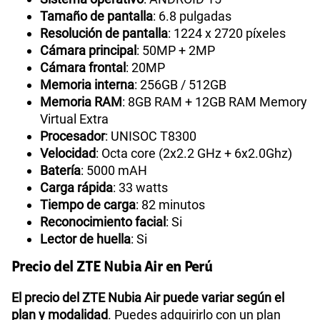
Tamaño de pantalla
: 6.8 pulgadas
Resolución de pantalla
: 1224 x 2720 píxeles
Cámara principal
: 50MP + 2MP
Cámara frontal
: 20MP
Memoria interna
: 256GB / 512GB
Memoria RAM
: 8GB RAM + 12GB RAM Memory
Virtual Extra
Procesador
: UNISOC T8300
Velocidad
: Octa core (2x2.2 GHz + 6x2.0Ghz)
Batería
: 5000 mAH
Carga rápida
: 33 watts
Tiempo de carga
: 82 minutos
Reconocimiento facial
: Si
Lector de huella
: Si
Precio del ZTE Nubia Air en Perú
El precio del ZTE Nubia Air puede variar según el
plan y modalidad
. Puedes adquirirlo con un plan