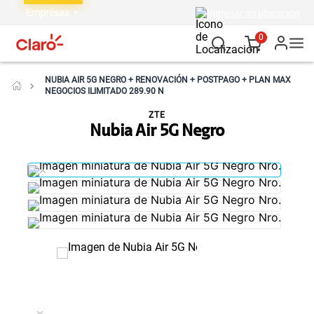
Empresas
Ingresar mi ubicación
0
NUBIA AIR 5G NEGRO + RENOVACIÓN + POSTPAGO + PLAN MAX
NEGOCIOS ILIMITADO 289.90 N
ZTE
Nubia Air 5G Negro