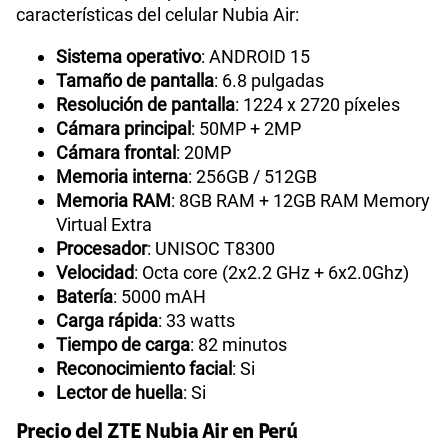
características del celular Nubia Air:
Sistema operativo
: ANDROID 15
Tamaño de pantalla
: 6.8 pulgadas
Resolución de pantalla
: 1224 x 2720 píxeles
Cámara principal
: 50MP + 2MP
Cámara frontal
: 20MP
Memoria interna
: 256GB / 512GB
Memoria RAM
: 8GB RAM + 12GB RAM Memory
Virtual Extra
Procesador
: UNISOC T8300
Velocidad
: Octa core (2x2.2 GHz + 6x2.0Ghz)
Batería
: 5000 mAH
Carga rápida
: 33 watts
Tiempo de carga
: 82 minutos
Reconocimiento facial
: Si
Lector de huella
: Si
Precio del ZTE Nubia Air en Perú