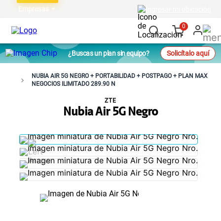
Empresas
Ingresar mi ubicación
0
¿Buscas un plan sin equipo?
Solicítalo aquí
NUBIA AIR 5G NEGRO + PORTABILIDAD + POSTPAGO + PLAN MAX
NEGOCIOS ILIMITADO 289.90 N
ZTE
Nubia Air 5G Negro