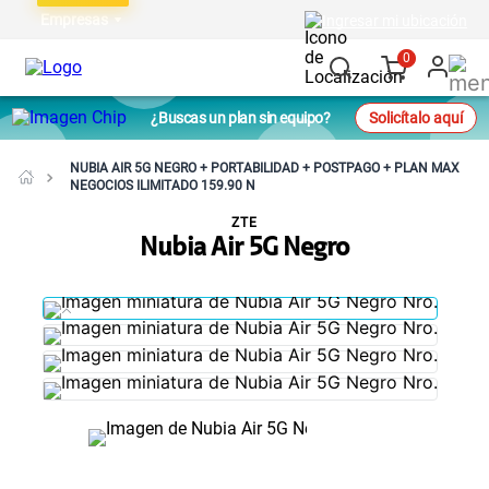
Empresas
Ingresar mi ubicación
0
¿Buscas un plan sin equipo?
Solicítalo aquí
NUBIA AIR 5G NEGRO + PORTABILIDAD + POSTPAGO + PLAN MAX
NEGOCIOS ILIMITADO 159.90 N
ZTE
Nubia Air 5G Negro