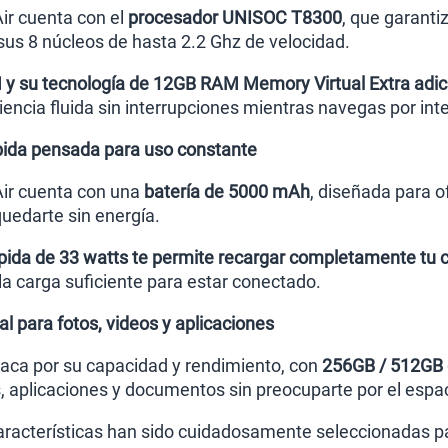
ir cuenta con el
procesador UNISOC T8300
, que garanti
 sus 8 núcleos de hasta 2.2 Ghz de velocidad.
y su tecnología de 12GB RAM Memory Virtual Extra adic
encia fluida sin interrupciones mientras navegas por inte
pida pensada para uso constante
Air cuenta con una
batería de 5000 mAh
, diseñada para o
quedarte sin energía.
pida de 33 watts te permite recargar completamente tu c
a carga suficiente para estar conectado.
 para fotos, videos y aplicaciones
taca por su capacidad y rendimiento, con
256GB / 512GB 
s, aplicaciones y documentos sin preocuparte por el espa
racterísticas han sido cuidadosamente seleccionadas par