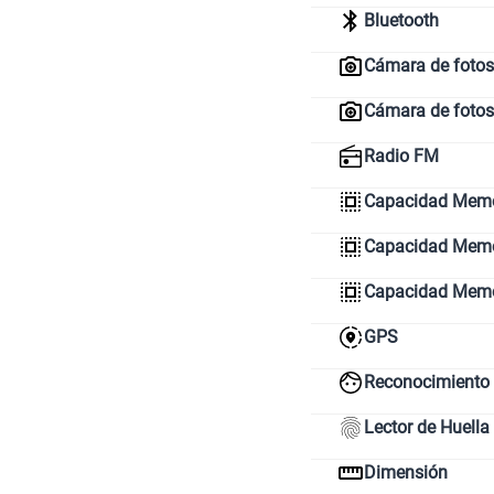
Bluetooth
Cámara de fotos 
Cámara de fotos
Radio FM
Capacidad Memo
Capacidad Memor
Capacidad Mem
GPS
Reconocimiento 
Lector de Huella
Dimensión