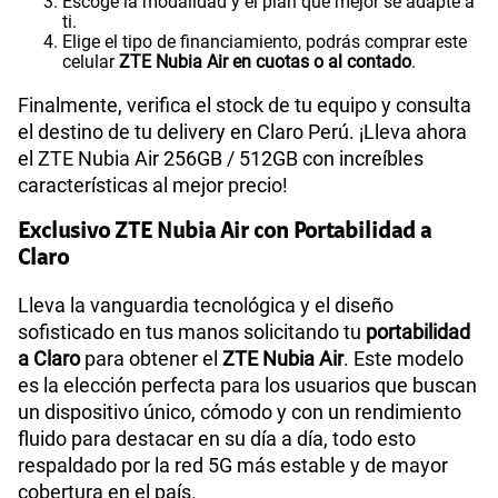
Escoge la modalidad y el plan que mejor se adapte a
ti.
Elige el tipo de financiamiento, podrás comprar este
celular
ZTE Nubia Air en cuotas o al contado
.
Finalmente, verifica el stock de tu equipo y consulta
el destino de tu delivery en Claro Perú. ¡Lleva ahora
el ZTE Nubia Air 256GB / 512GB con increíbles
características al mejor precio!
Exclusivo ZTE Nubia Air con Portabilidad a
Claro
Lleva la vanguardia tecnológica y el diseño
sofisticado en tus manos solicitando tu
portabilidad
a Claro
para obtener el
ZTE Nubia Air
. Este modelo
es la elección perfecta para los usuarios que buscan
un dispositivo único, cómodo y con un rendimiento
fluido para destacar en su día a día, todo esto
respaldado por la red 5G más estable y de mayor
cobertura en el país.