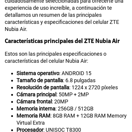
cuidadosamente seleccionadas para ofrecerte una
experiencia de uso increíble, a continuación te
detallamos un resumen de las principales
características y especificaciones del celular ZTE
Nubia Air.
Características principales del ZTE Nubia Air
Estos son las principales especificaciones o
características del celular Nubia Air:
Sistema operativo
: ANDROID 15
Tamaño de pantalla
: 6.8 pulgadas
Resolución de pantalla
: 1224 x 2720 píxeles
Cámara principal
: 50MP + 2MP
Cámara frontal
: 20MP
Memoria interna
: 256GB / 512GB
Memoria RAM
: 8GB RAM + 12GB RAM Memory
Virtual Extra
Procesador
: UNISOC T8300