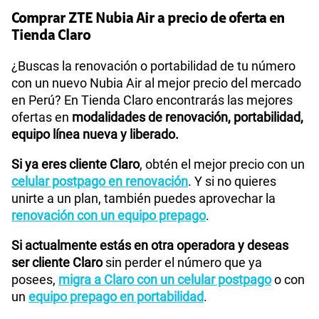
Comprar ZTE Nubia Air a precio de oferta en
Tienda Claro
¿Buscas la renovación o portabilidad de tu número
con un nuevo Nubia Air al mejor precio del mercado
en Perú? En Tienda Claro encontrarás las mejores
ofertas en
modalidades de renovación, portabilidad,
equipo línea nueva y liberado.
Si ya eres cliente Claro
, obtén el mejor precio con un
celular postpago en renovación
. Y si no quieres
unirte a un plan, también puedes aprovechar la
renovación con un equipo prepago
.
Si actualmente estás en otra operadora y deseas
ser cliente Claro
sin perder el número que ya
posees,
migra a Claro con un celular postpago
o con
un
equipo prepago en portabilidad
.