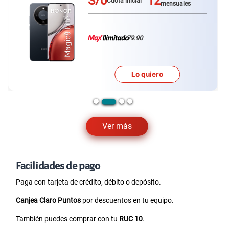
S/0
12
Cuota inicial
mensuales
79.90
Lo quiero
Ver más
Facilidades de pago
Paga con tarjeta de crédito, débito o depósito.
Canjea Claro Puntos
por descuentos en tu equipo.
También puedes comprar con tu
RUC 10
.