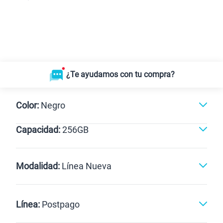
¿Te ayudamos con tu compra?
Color:
Negro
Capacidad:
256GB
Negro
512GB
256GB
Modalidad:
Línea Nueva
Línea Nueva
Portabilidad
Línea:
Postpago