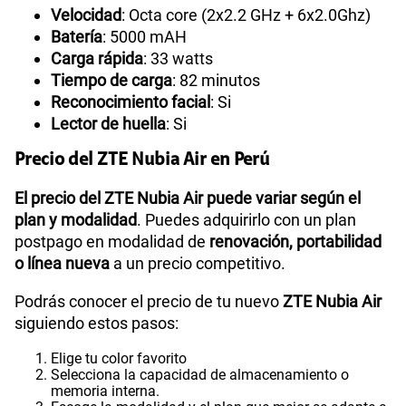
Velocidad
: Octa core (2x2.2 GHz + 6x2.0Ghz)
Batería
: 5000 mAH
Carga rápida
: 33 watts
Tiempo de carga
: 82 minutos
Reconocimiento facial
: Si
Lector de huella
: Si
Precio del ZTE Nubia Air en Perú
El precio del ZTE Nubia Air puede variar según el
plan y modalidad
. Puedes adquirirlo con un plan
postpago en modalidad de
renovación, portabilidad
o línea nueva
a un precio competitivo.
Podrás conocer el precio de tu nuevo
ZTE Nubia Air
siguiendo estos pasos:
Elige tu color favorito
Selecciona la capacidad de almacenamiento o
memoria interna.