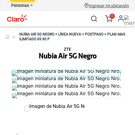
Personas
Ingresar mi ubicación
0
NUBIA AIR 5G NEGRO + LÍNEA NUEVA + POSTPAGO + PLAN MAX
ILIMITADO 69.90 P
ZTE
Nubia Air 5G Negro