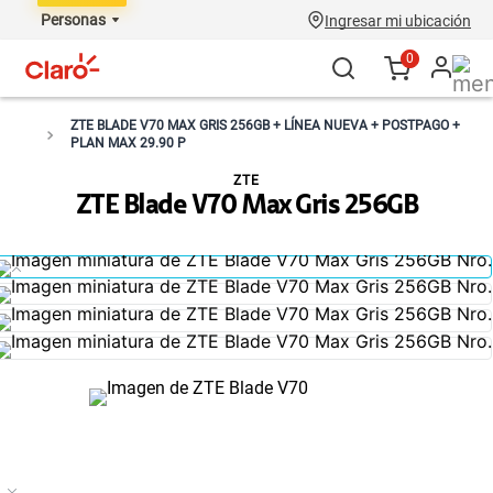
Personas
Ingresar mi ubicación
0
ZTE BLADE V70 MAX GRIS 256GB + LÍNEA NUEVA + POSTPAGO +
PLAN MAX 29.90 P
ZTE
ZTE Blade V70 Max Gris 256GB