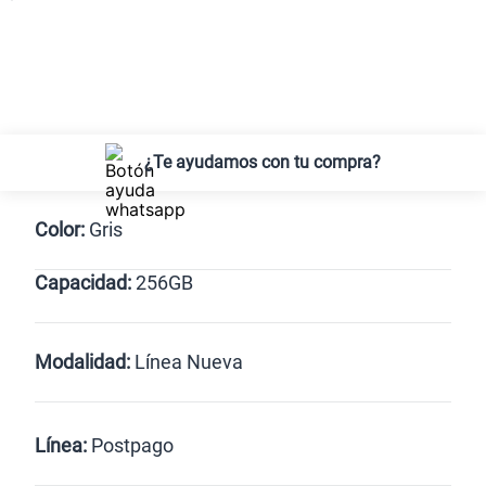
¿Te ayudamos con tu compra?
Color:
Gris
Capacidad:
256GB
Gris
256GB
Modalidad:
Línea Nueva
Línea Nueva
Portabilidad
Línea:
Postpago