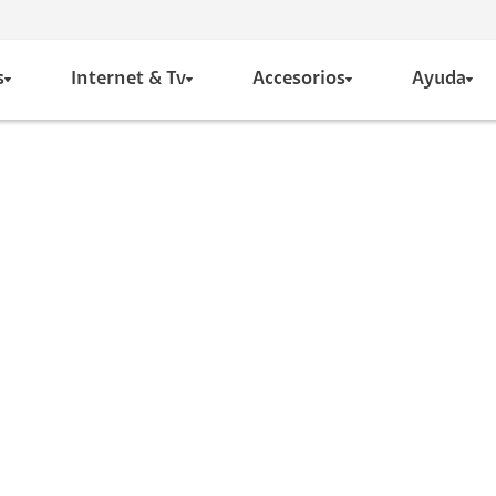
s
Internet & Tv
Accesorios
Ayuda