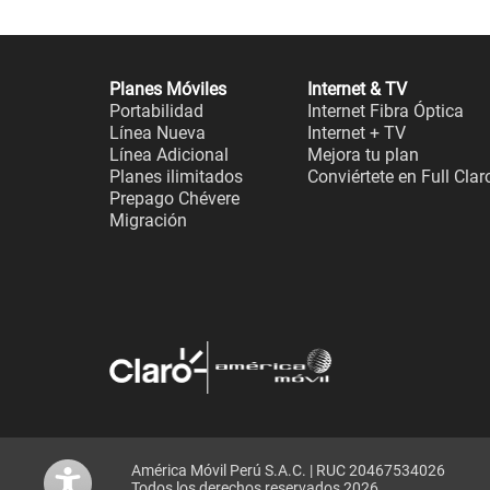
Planes Móviles
Internet & TV
Portabilidad
Internet Fibra Óptica
Línea Nueva
Internet + TV
Línea Adicional
Mejora tu plan
Planes ilimitados
Conviértete en Full Clar
Prepago Chévere
Migración
América Móvil Perú S.A.C. | RUC 20467534026
Todos los derechos reservados 2026