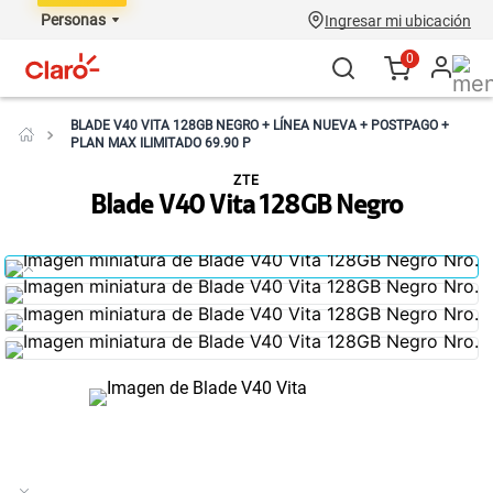
Personas
Ingresar mi ubicación
0
BLADE V40 VITA 128GB NEGRO + LÍNEA NUEVA + POSTPAGO +
PLAN MAX ILIMITADO 69.90 P
ZTE
Blade V40 Vita 128GB Negro