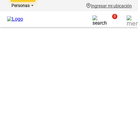
Personas
Ingresar mi ubicación
0