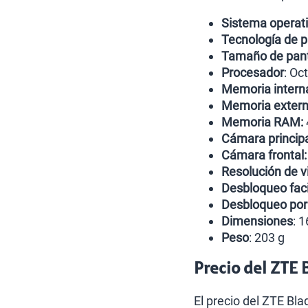
Sistema operati
Tecnología de p
Tamaño de pant
Procesador
: Oc
Memoria intern
Memoria exter
Memoria RAM:
Cámara princip
Cámara frontal
Resolución de v
Desbloqueo faci
Desbloqueo por
Dimensiones
: 
Peso
: 203 g
Precio del ZTE 
El precio del ZTE Bl