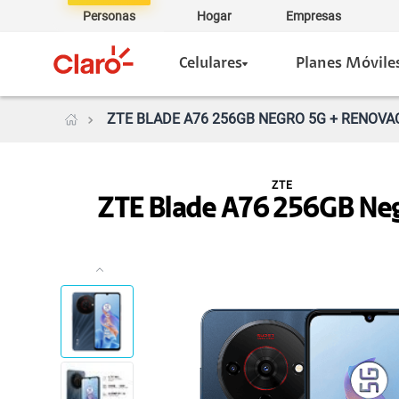
Personas
Hogar
Empresas
Celulares
Planes Móvile
ZTE BLADE A76 256GB NEGRO 5G + RENOVAC
ZTE
ZTE Blade A76 256GB Ne