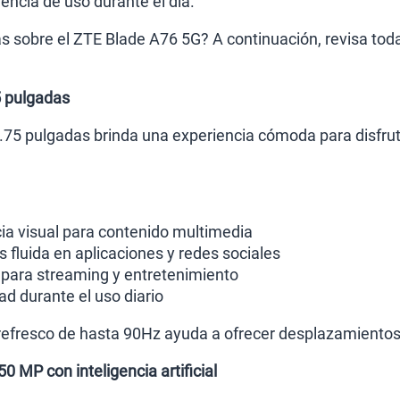
encia de uso durante el día.
Paga solo
 sobre el ZTE Blade A76 5G? A continuación, revisa todas
Ver menos p
5 pulgadas
.75 pulgadas brinda una experiencia cómoda para disfruta
ia visual para contenido multimedia
fluida en aplicaciones y redes sociales
 para streaming y entretenimiento
 durante el uso diario
refresco de hasta 90Hz ayuda a ofrecer desplazamiento
0 MP con inteligencia artificial