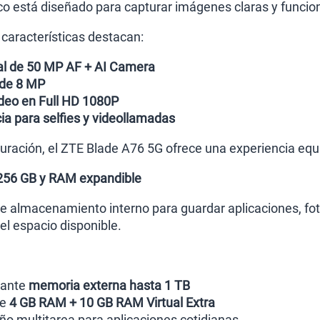
co está diseñado para capturar imágenes claras y funcion
 características destacan:
al de 50 MP AF + AI Camera
 de 8 MP
deo en Full HD 1080P
ia para selfies y videollamadas
guración, el ZTE Blade A76 5G ofrece una experiencia equi
256 GB y RAM expandible
 almacenamiento interno para guardar aplicaciones, foto
l espacio disponible.
ante
memoria externa hasta 1 TB
de
4 GB RAM + 10 GB RAM Virtual Extra
 multitarea para aplicaciones cotidianas