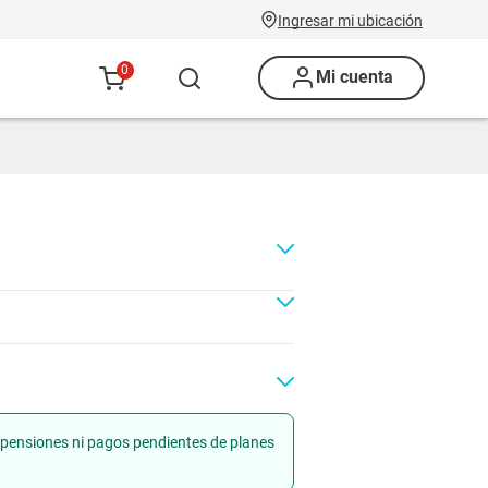
Ingresar mi ubicación
0
Mi cuenta
uspensiones ni pagos pendientes de planes
Renovación