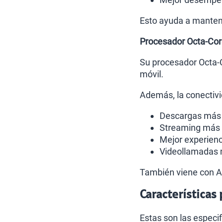
Esto ayuda a mantene
Procesador Octa-Cor
Su procesador Octa-C
móvil.
Además, la conectivi
Descargas más 
Streaming más 
Mejor experien
Videollamadas 
También viene con An
Características
Estas son las especi