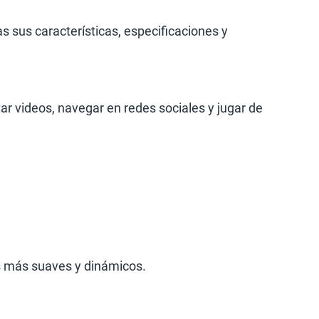
S/
289.90
 sus características, especificaciones y
lanes
r videos, navegar en redes sociales y jugar de
s más suaves y dinámicos.