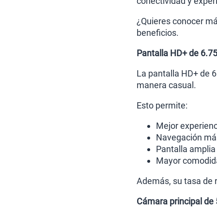
conectividad y experi
¿Quieres conocer más
beneficios.
Pantalla HD+ de 6.7
La pantalla HD+ de 6
manera casual.
Esto permite:
Mejor experienc
Navegación más 
Pantalla amplia
Mayor comodidad
Además, su tasa de 
Cámara principal de 5