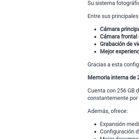
Su sistema fotográfi
Entre sus principales
Cámara princip
Cámara frontal
Grabación de vi
Mejor experienc
Gracias a esta confi
Memoria interna de 
Cuenta con 256 GB de
constantemente por e
Además, ofrece:
Expansión medi
Configuración 
Mejor desempeño