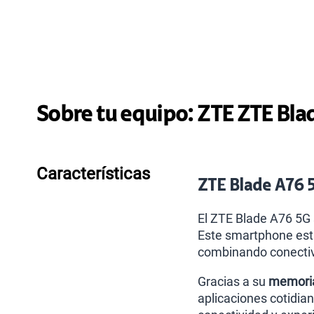
Sobre tu equipo:
ZTE
ZTE Bla
Características
ZTE Blade A76 5
El ZTE Blade A76 5G 
Este smartphone está
combinando conectiv
Gracias a su
memoria
aplicaciones cotidia