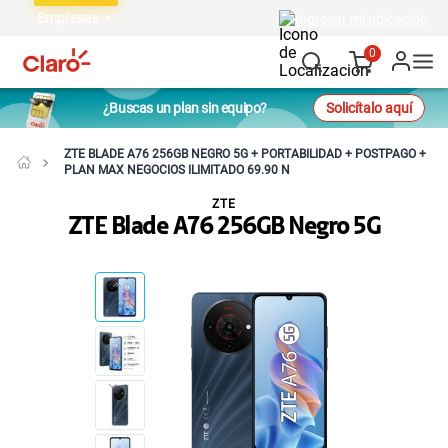
Empresas
Ingresar mi ubicación
0
¿Buscas un plan sin equipo?
Solicítalo aquí
ZTE BLADE A76 256GB NEGRO 5G + PORTABILIDAD + POSTPAGO +
PLAN MAX NEGOCIOS ILIMITADO 69.90 N
ZTE
ZTE Blade A76 256GB Negro 5G