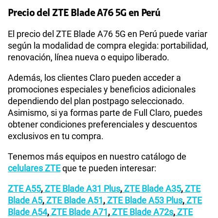
Precio del ZTE Blade A76 5G en Perú
El precio del ZTE Blade A76 5G en Perú puede variar
según la modalidad de compra elegida: portabilidad,
renovación, línea nueva o equipo liberado.
Además, los clientes Claro pueden acceder a
promociones especiales y beneficios adicionales
dependiendo del plan postpago seleccionado.
Asimismo, si ya formas parte de Full Claro, puedes
obtener condiciones preferenciales y descuentos
exclusivos en tu compra.
Tenemos más equipos en nuestro catálogo de
celulares ZTE
que te pueden interesar:
ZTE A55
,
ZTE Blade A31 Plus
,
ZTE Blade A35
,
ZTE
Blade A5
,
ZTE Blade A51
,
ZTE Blade A53 Plus
,
ZTE
Blade A54
,
ZTE Blade A71
,
ZTE Blade A72s
,
ZTE