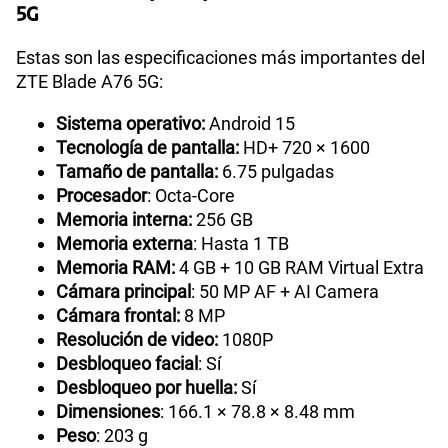
5G
Estas son las especificaciones más importantes del
ZTE Blade A76 5G:
Sistema operativo:
Android 15
Tecnología de pantalla:
HD+ 720 × 1600
Tamaño de pantalla:
6.75 pulgadas
Procesador
: Octa-Core
Memoria interna:
256 GB
Memoria externa
: Hasta 1 TB
Memoria RAM:
4 GB + 10 GB RAM Virtual Extra
Cámara principal
: 50 MP AF + AI Camera
Cámara frontal:
8 MP
Resolución de video:
1080P
Desbloqueo facial
: Sí
Desbloqueo por huella:
Sí
Dimensiones
: 166.1 × 78.8 × 8.48 mm
Peso
: 203 g