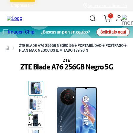
Empresas
Ingresar mi ubicación
0
¿Buscas un plan sin equipo?
Solicítalo aquí
ZTE BLADE A76 256GB NEGRO 5G + PORTABILIDAD + POSTPAGO +
PLAN MAX NEGOCIOS ILIMITADO 189.90 N
ZTE
ZTE Blade A76 256GB Negro 5G