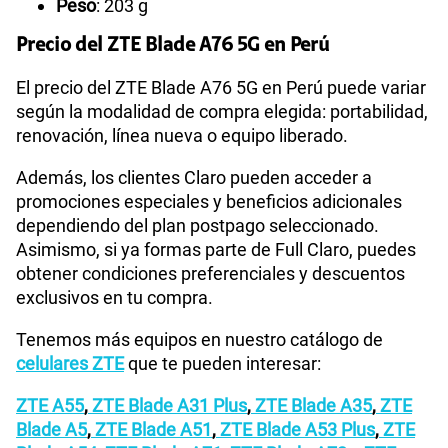
Peso
: 203 g
Precio del ZTE Blade A76 5G en Perú
El precio del ZTE Blade A76 5G en Perú puede variar
según la modalidad de compra elegida: portabilidad,
renovación, línea nueva o equipo liberado.
Además, los clientes Claro pueden acceder a
promociones especiales y beneficios adicionales
dependiendo del plan postpago seleccionado.
Asimismo, si ya formas parte de Full Claro, puedes
obtener condiciones preferenciales y descuentos
exclusivos en tu compra.
Tenemos más equipos en nuestro catálogo de
celulares ZTE
que te pueden interesar:
ZTE A55
,
ZTE Blade A31 Plus
,
ZTE Blade A35
,
ZTE
Blade A5
,
ZTE Blade A51
,
ZTE Blade A53 Plus
,
ZTE