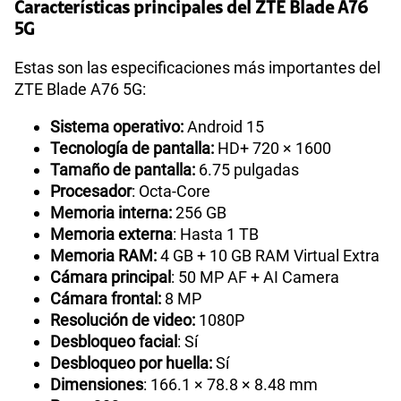
Características principales del ZTE Blade A76
5G
Estas son las especificaciones más importantes del
ZTE Blade A76 5G:
Sistema operativo:
Android 15
Tecnología de pantalla:
HD+ 720 × 1600
Tamaño de pantalla:
6.75 pulgadas
Procesador
: Octa-Core
Memoria interna:
256 GB
Memoria externa
: Hasta 1 TB
Memoria RAM:
4 GB + 10 GB RAM Virtual Extra
Cámara principal
: 50 MP AF + AI Camera
Cámara frontal:
8 MP
Resolución de video:
1080P
Desbloqueo facial
: Sí
Desbloqueo por huella:
Sí
Dimensiones
: 166.1 × 78.8 × 8.48 mm