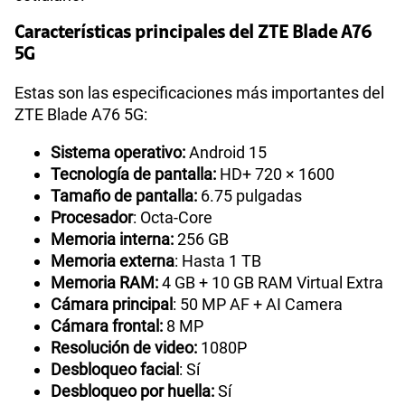
Características principales del ZTE Blade A76
5G
Estas son las especificaciones más importantes del
ZTE Blade A76 5G:
Sistema operativo:
Android 15
Tecnología de pantalla:
HD+ 720 × 1600
Tamaño de pantalla:
6.75 pulgadas
Procesador
: Octa-Core
Memoria interna:
256 GB
Memoria externa
: Hasta 1 TB
Memoria RAM:
4 GB + 10 GB RAM Virtual Extra
Cámara principal
: 50 MP AF + AI Camera
Cámara frontal:
8 MP
Resolución de video:
1080P
Desbloqueo facial
: Sí
Desbloqueo por huella:
Sí