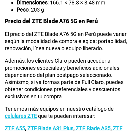
Dimensiones
: 166.1 × 78.8 × 8.48 mm
Peso
: 203 g
Precio del ZTE Blade A76 5G en Perú
El precio del ZTE Blade A76 5G en Perú puede variar
según la modalidad de compra elegida: portabilidad,
renovación, línea nueva o equipo liberado.
Además, los clientes Claro pueden acceder a
promociones especiales y beneficios adicionales
dependiendo del plan postpago seleccionado.
Asimismo, si ya formas parte de Full Claro, puedes
obtener condiciones preferenciales y descuentos
exclusivos en tu compra.
Tenemos más equipos en nuestro catálogo de
celulares ZTE
que te pueden interesar:
ZTE A55
,
ZTE Blade A31 Plus
,
ZTE Blade A35
,
ZTE