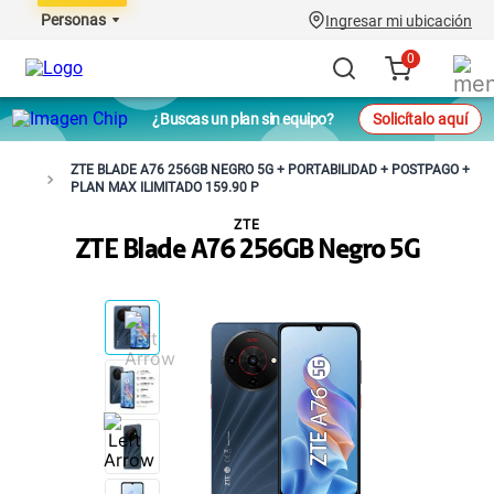
Personas
Ingresar mi ubicación
0
¿Buscas un plan sin equipo?
Solicítalo aquí
ZTE BLADE A76 256GB NEGRO 5G + PORTABILIDAD + POSTPAGO +
PLAN MAX ILIMITADO 159.90 P
ZTE
ZTE Blade A76 256GB Negro 5G