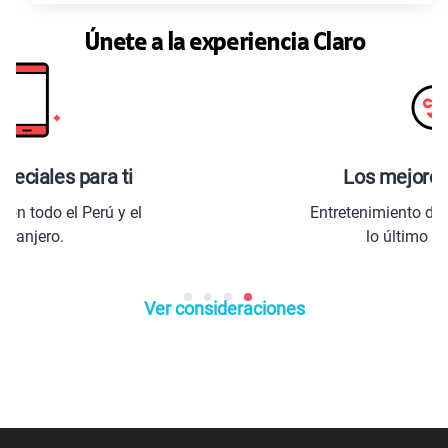
Únete a la experiencia Claro
peciales para ti
Los mejores 
n todo el Perú y el
Entretenimiento de a
tranjero.
lo último d
Ver consideraciones