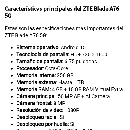
cotidiano.
Características principales del ZTE Blade A76
5G
Estas son las especificaciones más importantes del
ZTE Blade A76 5G:
Sistema operativo:
Android 15
Tecnología de pantalla:
HD+ 720 × 1600
Tamaño de pantalla:
6.75 pulgadas
Procesador
: Octa-Core
Memoria interna:
256 GB
Memoria externa
: Hasta 1 TB
Memoria RAM:
4 GB + 10 GB RAM Virtual Extra
Cámara principal
: 50 MP AF + AI Camera
Cámara frontal:
8 MP
Resolución de video:
1080P
Desbloqueo facial
: Sí