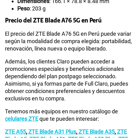
Desbloqueo por huella:
Sí
Dimensiones
: 166.1 × 78.8 × 8.48 mm
Peso
: 203 g
Precio del ZTE Blade A76 5G en Perú
El precio del ZTE Blade A76 5G en Perú puede variar
según la modalidad de compra elegida: portabilidad,
renovación, línea nueva o equipo liberado.
Además, los clientes Claro pueden acceder a
promociones especiales y beneficios adicionales
dependiendo del plan postpago seleccionado.
Asimismo, si ya formas parte de Full Claro, puedes
obtener condiciones preferenciales y descuentos
exclusivos en tu compra.
Tenemos más equipos en nuestro catálogo de
celulares ZTE
que te pueden interesar: