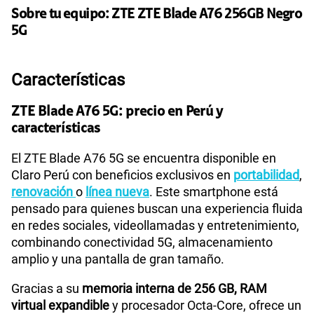
45GB
en alta velocidad
S/
49.90
Sobre tu equipo:
ZTE
ZTE Blade A76 256GB Negro
5G
Paga solo
Características
Ver más planes
ZTE Blade A76 5G: precio en Perú y
características
El ZTE Blade A76 5G se encuentra disponible en
Claro Perú con beneficios exclusivos en
portabilidad
,
renovación
o
línea nueva
. Este smartphone está
pensado para quienes buscan una experiencia fluida
en redes sociales, videollamadas y entretenimiento,
combinando conectividad 5G, almacenamiento
amplio y una pantalla de gran tamaño.
Gracias a su
memoria interna de 256 GB, RAM