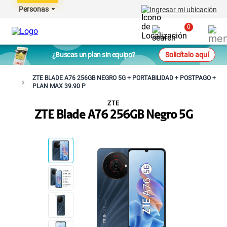
Personas
Ingresar mi ubicación
0
¿Buscas un plan sin equipo?
Solicítalo aquí
ZTE BLADE A76 256GB NEGRO 5G + PORTABILIDAD + POSTPAGO +
PLAN MAX 39.90 P
ZTE
ZTE Blade A76 256GB Negro 5G