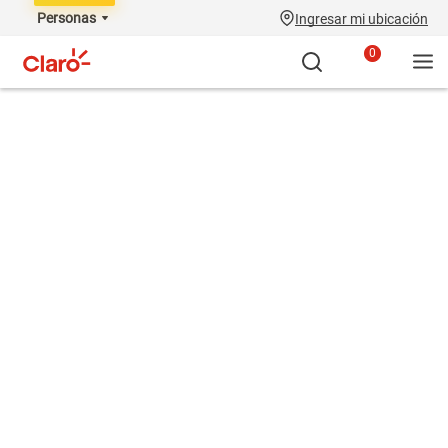
Personas
Ingresar mi ubicación
0