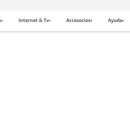
s
Internet & Tv
Accesorios
Ayuda