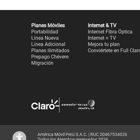
Planes Móviles
Internet & TV
Portabilidad
Internet Fibra Óptica
Línea Nueva
Internet + TV
Línea Adicional
Mejora tu plan
Planes ilimitados
Conviértete en Full Clar
Prepago Chévere
Migración
América Móvil Perú S.A.C. | RUC 20467534026
Todos los derechos reservados 2026