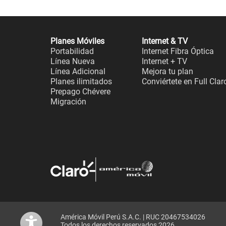
Planes Móviles
Internet & TV
Portabilidad
Internet Fibra Óptica
Línea Nueva
Internet + TV
Línea Adicional
Mejora tu plan
Planes ilimitados
Conviértete en Full Clar
Prepago Chévere
Migración
América Móvil Perú S.A.C. | RUC 20467534026
Todos los derechos reservados 2026