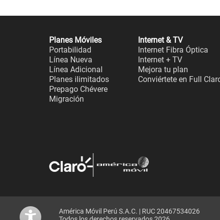
Planes Móviles
Internet & TV
Portabilidad
Internet Fibra Óptica
Línea Nueva
Internet + TV
Línea Adicional
Mejora tu plan
Planes ilimitados
Conviértete en Full Clar
Prepago Chévere
Migración
América Móvil Perú S.A.C. | RUC 20467534026
Todos los derechos reservados 2026