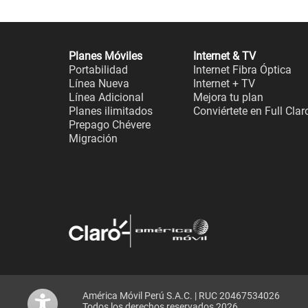
Planes Móviles
Internet & TV
Portabilidad
Internet Fibra Óptica
Línea Nueva
Internet + TV
Línea Adicional
Mejora tu plan
Planes ilimitados
Conviértete en Full Clar
Prepago Chévere
Migración
América Móvil Perú S.A.C. | RUC 20467534026
Todos los derechos reservados 2026