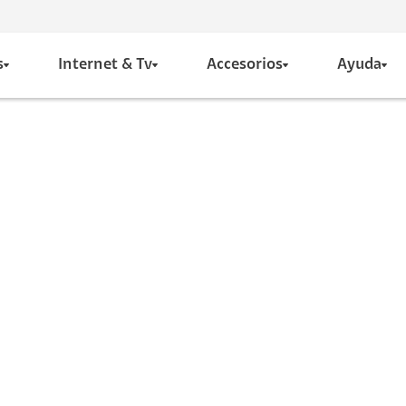
s
Internet & Tv
Accesorios
Ayuda