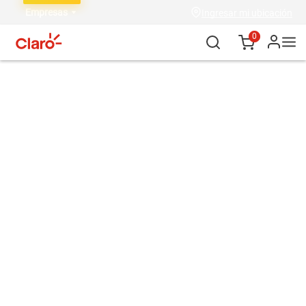
Empresas
Ingresar mi ubicación
0