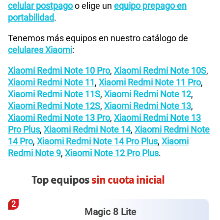
celular postpago
o elige un
equipo prepago en
portabilidad
.
Tenemos más equipos en nuestro catálogo de
celulares Xiaomi
:
Xiaomi Redmi Note 10 Pro
,
Xiaomi Redmi Note 10S
,
Xiaomi Redmi Note 11
,
Xiaomi Redmi Note 11 Pro
,
Xiaomi Redmi Note 11S
,
Xiaomi Redmi Note 12
,
Xiaomi Redmi Note 12S
,
Xiaomi Redmi Note 13
,
Xiaomi Redmi Note 13 Pro
,
Xiaomi Redmi Note 13
Pro Plus
,
Xiaomi Redmi Note 14
,
Xiaomi Redmi Note
14 Pro
,
Xiaomi Redmi Note 14 Pro Plus
,
Xiaomi
Redmi Note 9
,
Xiaomi Note 12 Pro Plus
.
Top equipos
sin cuota inicial
2
Magic 8 Lite