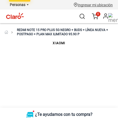
Personas
Ingresar mi ubicación
0
REDMI NOTE 15 PRO PLUS 5G NEGRO + BUDS + LÍNEA NUEVA +
POSTPAGO + PLAN MAX ILIMITADO 95.90 P
XIAOMI
¿Te ayudamos con tu compra?