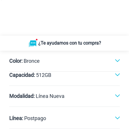
¿Te ayudamos con tu compra?
Color:
Bronce
Capacidad:
512GB
Negro
Bronce
512GB
Modalidad:
Línea Nueva
Línea Nueva
Portabilidad
Línea:
Postpago