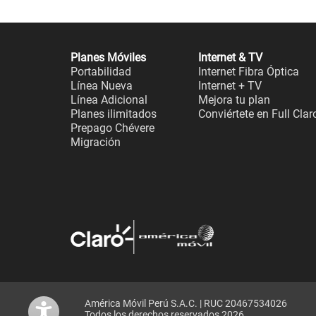
Planes Móviles
Internet & TV
Portabilidad
Internet Fibra Óptica
Línea Nueva
Internet + TV
Línea Adicional
Mejora tu plan
Planes ilimitados
Conviértete en Full Clar
Prepago Chévere
Migración
América Móvil Perú S.A.C. | RUC 20467534026
Todos los derechos reservados 2026