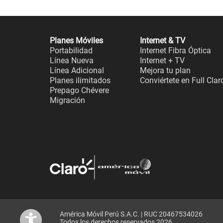
Planes Móviles
Internet & TV
Portabilidad
Internet Fibra Óptica
Línea Nueva
Internet + TV
Línea Adicional
Mejora tu plan
Planes ilimitados
Conviértete en Full Clar
Prepago Chévere
Migración
América Móvil Perú S.A.C. | RUC 20467534026
Todos los derechos reservados 2026