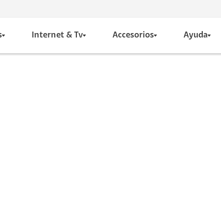
s
Internet & Tv
Accesorios
Ayuda