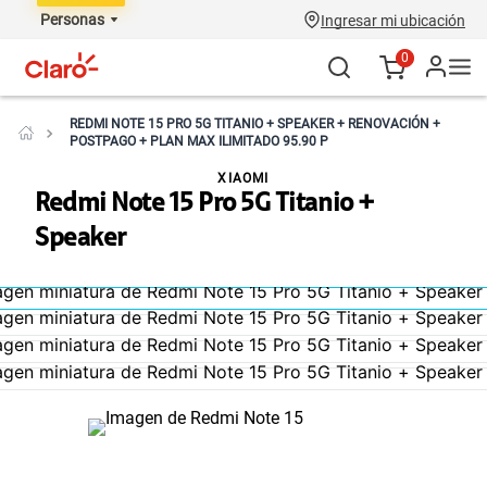
Personas
Ingresar mi ubicación
0
REDMI NOTE 15 PRO 5G TITANIO + SPEAKER + RENOVACIÓN +
POSTPAGO + PLAN MAX ILIMITADO 95.90 P
XIAOMI
Redmi Note 15 Pro 5G Titanio +
Speaker