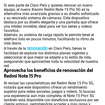
Si eres parte de Claro Perú y quieres renovar un nuevo
equipo, el nuevo Xiaomi Redmi Note 15 Pro 5G es la
alternativa más avanzada gracias a su diseño sofisticado
y su renovado sistema de cámaras. Este dispositivo
destaca por su diseño elegante y una pantalla que ofrece
una nitidez increíble, ideal para ver tus series y videos
favoritos.
Además, su sistema de carga rápida te permite tener el
teléfono listo en pocos minutos, facilitando tu ritmo de
vida diario.
renovación
A través de la
en Claro Perú, tienes la
facilidad de explorar los distintos planes vigentes y
seleccionar el que mejor se adapte a tu estilo de vida,
asegurando que aproveches toda la velocidad de nuestra
red.
Aprovecha los beneficios de renovación del
Redmi Note 15 Pro
Al revisar las características del Redmi Note 15 Pro 5G,
notarás que este dispositivo ofrece un rendimiento
superior para redes sociales, juegos y videos. Si buscas
una experiencia aún más completa, el Note 15 Pro+ 5G
también está disponible con beneficios exclusivos por ser
cliente antiguo, permitiéndote acceder a más gigas y