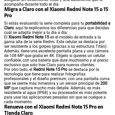
acompaña durante todo el día.
Migra a Claro con el Xiaomi Redmi Note 15 o 15
Pro
Si estás evaluando la serie completa para tu
portabilidad a
Claro
, aquí te explicamos las diferencias para que decidas
cuál se adapta mejor a tu día a día:
El
Xiaomi Redmi Note 15
es el modelo de entrada a la
gama alta de la serie Redmi. Este celular se destaca por
ser resistente a los golpes (gracias a su estructura Titán).
Además, tiene una excelente pantalla plana y una cámara
de 108 MP que graba en 4K. Elígelo si quieres un celular
confiable, con una batería que dure muchísimo y al precio
exclusivo que solo trae Claro para nuevos clientes.
Por otro lado, el
Redmi Note 15 Pro
se destaca por la
tecnología que tiene para realizar fotografías
profesionales y el diseño premium, con una pantalla curva
que se siente más inmersiva y un sensor principal de
200
MP
que captura mucho más detalle. Además, es más
resistente al agua (IP68) y su procesador es más potente
para usar las aplicaciones pesadas sin que se cuelgue a
cada momento.
Renueva con el Xiaomi Redmi Note 15 Pro en
Tienda Claro