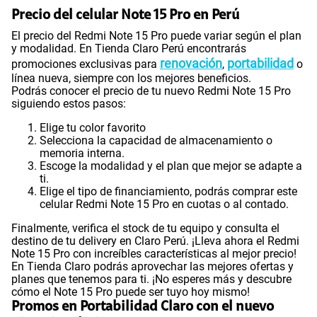
Precio del celular Note 15 Pro en Perú
El precio del Redmi Note 15 Pro puede variar según el plan
y modalidad. En Tienda Claro Perú encontrarás
renovación
portabilidad
promociones exclusivas para
,
o
línea nueva, siempre con los mejores beneficios.
Podrás conocer el precio de tu nuevo Redmi Note 15 Pro
siguiendo estos pasos:
Elige tu color favorito
Selecciona la capacidad de almacenamiento o
memoria interna.
Escoge la modalidad y el plan que mejor se adapte a
ti.
Elige el tipo de financiamiento, podrás comprar este
celular Redmi Note 15 Pro en cuotas o al contado.
Finalmente, verifica el stock de tu equipo y consulta el
destino de tu delivery en Claro Perú. ¡Lleva ahora el Redmi
Note 15 Pro con increíbles características al mejor precio!
En Tienda Claro podrás aprovechar las mejores ofertas y
planes que tenemos para ti. ¡No esperes más y descubre
cómo el Note 15 Pro puede ser tuyo hoy mismo!
Promos en Portabilidad Claro con el nuevo