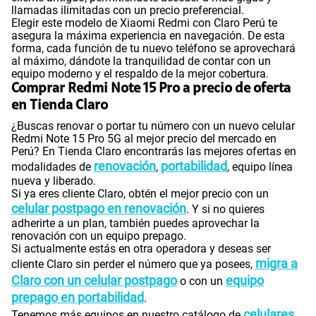
llamadas ilimitadas con un precio preferencial.
Elegir este modelo de Xiaomi Redmi con Claro Perú te
asegura la máxima experiencia en navegación. De esta
forma, cada función de tu nuevo teléfono se aprovechará
al máximo, dándote la tranquilidad de contar con un
equipo moderno y el respaldo de la mejor cobertura.
Comprar Redmi Note 15 Pro a precio de oferta
en Tienda Claro
¿Buscas renovar o portar tu número con un nuevo celular
Redmi Note 15 Pro 5G al mejor precio del mercado en
Perú? En Tienda Claro encontrarás las mejores ofertas en
renovación
portabilidad
modalidades de
,
, equipo línea
nueva y liberado.
Si ya eres cliente Claro, obtén el mejor precio con un
celular postpago en renovación
. Y si no quieres
adherirte a un plan, también puedes aprovechar la
renovación con un equipo prepago.
Si actualmente estás en otra operadora y deseas ser
migra a
cliente Claro sin perder el número que ya posees,
Claro con un celular postpago
equipo
o con un
prepago en portabilidad
.
celulares
Tenemos más equipos en nuestro catálogo de