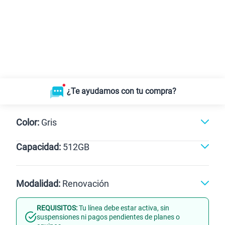
¿Te ayudamos con tu compra?
Color:
Gris
Capacidad:
512GB
Gris
512GB
Modalidad:
Renovación
REQUISITOS:
Tu línea debe estar activa, sin
Línea Nueva
Portabilidad
suspensiones ni pagos pendientes de planes o