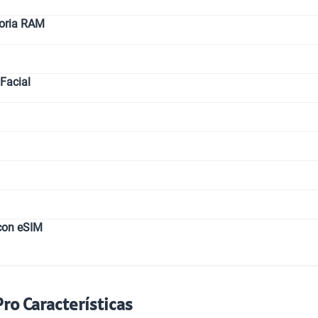
oria RAM
Facial
con eSIM
ro Características