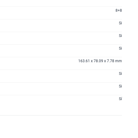
8+8
Si
Si
Si
163.61 x 78.09 x 7.78 mm
Si
Si
Sí