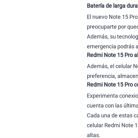
Batería de larga dur
El nuevo Note 15 Pro
preocuparte por qued
Además, su tecnologí
emergencia podrás as
Redmi Note 15 Pro a
Además, el celular N
preferencia, almacena
Redmi Note 15 Pro c
Experimenta conexion
cuenta con las últim
Cada una de estas ca
celular Redmi Note 
altas.