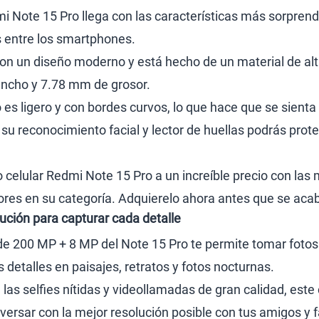
mi Note 15 Pro llega con las características más sorpren
 entre los smartphones.
con un diseño moderno y está hecho de un material de a
ancho y 7.78 mm de grosor.
s ligero y con bordes curvos, lo que hace que se sienta 
 su reconocimiento facial y lector de huellas podrás pro
celular Redmi Note 15 Pro a un increíble precio con las 
ores en su categoría. Adquierelo ahora antes que se acab
ución para capturar cada detalle
de 200 MP + 8 MP del Note 15 Pro te permite tomar fotos p
detalles en paisajes, retratos y fotos nocturnas.
 las selfies nítidas y videollamadas de gran calidad, est
ersar con la mejor resolución posible con tus amigos y f