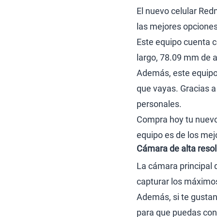
El nuevo celular Red
las mejores opciones
Este equipo cuenta 
largo, 78.09 mm de 
Además, este equipo e
que vayas. Gracias a
personales.
Compra hoy tu nuevo 
equipo es de los mej
Cámara de alta resol
La cámara principal 
capturar los máximos 
Además, si te gustan
para que puedas conv