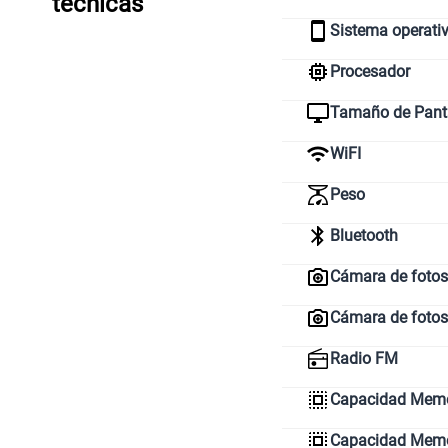
técnicas
Sistema operati
Procesador
Tamaño de Pant
WiFI
Peso
Bluetooth
Cámara de fotos 
Cámara de fotos
Radio FM
Capacidad Memo
Capacidad Memor