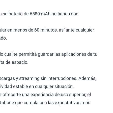
n su batería de 6580 mAh no tienes que
ular en menos de 60 minutos, así ante cualquier
ado.
 cual te permitirá guardar las aplicaciones de tu
lta de espacio.
scargas y streaming sin interrupciones. Además,
vidad estable en cualquier situación.
ofrecerte una experiencia de uso superior, el
artphone que cumpla con las expectativas más