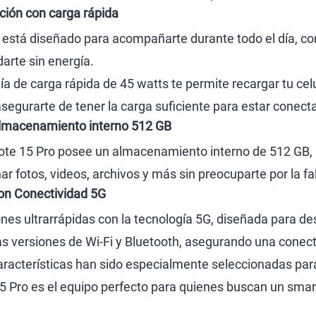
ación con carga rápida
 está diseñado para acompañarte durante todo el día, co
arte sin energía.
a de carga rápida de 45 watts te permite recargar tu cel
egurarte de tener la carga suficiente para estar conect
lmacenamiento interno 512 GB
ote 15 Pro posee un almacenamiento interno de 512 GB, lo
r fotos, videos, archivos y más sin preocuparte por la fa
on Conectividad 5G
es ultrarrápidas con la tecnología 5G, diseñada para de
as versiones de Wi-Fi y Bluetooth, asegurando una conecti
racterísticas han sido especialmente seleccionadas para 
15 Pro es el equipo perfecto para quienes buscan un sm