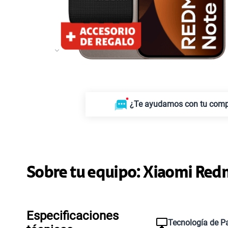
¿Te ayudamos con tu com
Sobre tu equipo:
Xiaomi
Redm
Especificaciones
Tecnología de Pa