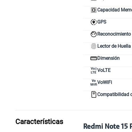
Capacidad Mem
GPS
Reconocimiento 
Lector de Huella
Dimensión
VoLTE
VoWiFi
Compatibilidad 
Características
Redmi Note 15 P