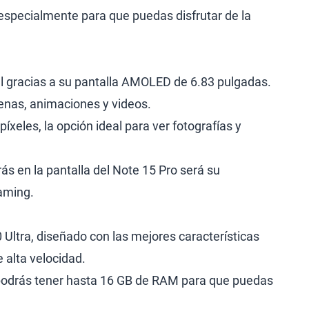
especialmente para que puedas disfrutar de la
ual gracias a su pantalla AMOLED de 6.83 pulgadas.
cenas, animaciones y videos.
xeles, la opción ideal para ver fotografías y
ás en la pantalla del Note 15 Pro será su
gaming.
ltra, diseñado con las mejores características
 alta velocidad.
 podrás tener hasta 16 GB de RAM para que puedas