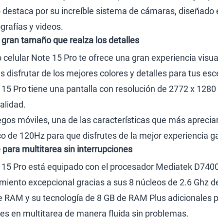
 destaca por su increíble sistema de cámaras, diseñado 
grafías y videos.
gran tamaño que realza los detalles
o celular Note 15 Pro te ofrece una gran experiencia vis
s disfrutar de los mejores colores y detalles para tus es
5 Pro tiene una pantalla con resolución de 2772 x 1280 pí
alidad.
egos móviles, una de las características que más apreciar
co de 120Hz para que disfrutes de la mejor experiencia 
para multitarea sin interrupciones
15 Pro está equipado con el procesador Mediatek D7400 U
imiento excepcional gracias a sus 8 núcleos de 2.6 Ghz de
de RAM y su tecnología de 8 GB de RAM Plus adicionales
ones en multitarea de manera fluida sin problemas.