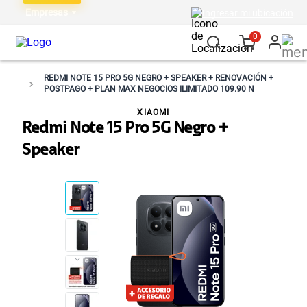
Empresas
Ingresar mi ubicación
0
REDMI NOTE 15 PRO 5G NEGRO + SPEAKER + RENOVACIÓN +
POSTPAGO + PLAN MAX NEGOCIOS ILIMITADO 109.90 N
XIAOMI
Redmi Note 15 Pro 5G Negro +
Speaker