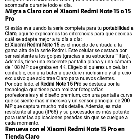
acompaña durante todo el día.
Migra a Claro con el Xiaomi Redmi Note 15 o 15
Pro
Si estás evaluando la serie completa para tu
portabilidad a
Claro
, aquí te explicamos las diferencias para que decidas
cuál se adapta mejor a tu día a día:
El
Xiaomi Redmi Note 15
es el modelo de entrada a la
gama alta de la serie Redmi. Este celular se destaca por
ser resistente a los golpes (gracias a su estructura Titán).
Además, tiene una excelente pantalla plana y una cámara
de 108 MP que graba en 4K. Elígelo si quieres un celular
confiable, con una batería que dure muchísimo y al precio
exclusivo que solo trae Claro para nuevos clientes.
Por otro lado, el
Redmi Note 15 Pro
se destaca por la
tecnología que tiene para realizar fotografías
profesionales y el diseño premium, con una pantalla curva
que se siente más inmersiva y un sensor principal de
200
MP
que captura mucho más detalle. Además, es más
resistente al agua (IP68) y su procesador es más potente
para usar las aplicaciones pesadas sin que se cuelgue a
cada momento.
Renueva con el Xiaomi Redmi Note 15 Pro en
Tienda Claro