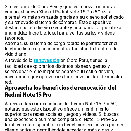
Si eres parte de Claro Perú y quieres renovar un nuevo
equipo, el nuevo Xiaomi Redmi Note 15 Pro 5G es la
alternativa más avanzada gracias a su diseño sofisticado
y su renovado sistema de cámaras. Este dispositivo
destaca por su diseño elegante y una pantalla que ofrece
una nitidez increíble, ideal para ver tus series y videos
favoritos.
Además, su sistema de carga rápida te permite tener el
teléfono listo en pocos minutos, facilitando tu ritmo de
vida diario.
renovación
A través de la
en Claro Perú, tienes la
facilidad de explorar los distintos planes vigentes y
seleccionar el que mejor se adapte a tu estilo de vida,
asegurando que aproveches toda la velocidad de nuestra
red.
Aprovecha los beneficios de renovación del
Redmi Note 15 Pro
Al revisar las características del Redmi Note 15 Pro 5G,
notarás que este dispositivo ofrece un rendimiento
superior para redes sociales, juegos y videos. Si buscas
una experiencia aún más completa, el Note 15 Pro+ 5G
también está disponible con beneficios exclusivos por ser
cliente antiguo, permitiéndote acceder a más gigas y