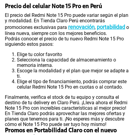
Precio del celular Note 15 Pro en Perú
El precio del Redmi Note 15 Pro puede variar según el plan
y modalidad. En Tienda Claro Perú encontrarás
renovación
portabilidad
promociones exclusivas para
,
o
línea nueva, siempre con los mejores beneficios.
Podrás conocer el precio de tu nuevo Redmi Note 15 Pro
siguiendo estos pasos:
Elige tu color favorito
Selecciona la capacidad de almacenamiento o
memoria interna.
Escoge la modalidad y el plan que mejor se adapte a
ti.
Elige el tipo de financiamiento, podrás comprar este
celular Redmi Note 15 Pro en cuotas o al contado.
Finalmente, verifica el stock de tu equipo y consulta el
destino de tu delivery en Claro Perú. ¡Lleva ahora el Redmi
Note 15 Pro con increíbles características al mejor precio!
En Tienda Claro podrás aprovechar las mejores ofertas y
planes que tenemos para ti. ¡No esperes más y descubre
cómo el Note 15 Pro puede ser tuyo hoy mismo!
Promos en Portabilidad Claro con el nuevo