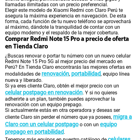
llamadas ilimitadas con un precio preferencial.
Elegir este modelo de Xiaomi Redmi con Claro Perú te
asegura la máxima experiencia en navegación. De esta
forma, cada función de tu nuevo teléfono se aprovechará
al máximo, dándote la tranquilidad de contar con un
equipo moderno y el respaldo de la mejor cobertura.
Comprar Redmi Note 15 Pro a precio de oferta
en Tienda Claro
¿Buscas renovar o portar tu número con un nuevo celular
Redmi Note 15 Pro 5G al mejor precio del mercado en
Perú? En Tienda Claro encontrarás las mejores ofertas en
renovación
portabilidad
modalidades de
,
, equipo línea
nueva y liberado.
Si ya eres cliente Claro, obtén el mejor precio con un
celular postpago en renovación
. Y si no quieres
adherirte a un plan, también puedes aprovechar la
renovación con un equipo prepago.
Si actualmente estás en otra operadora y deseas ser
migra a
cliente Claro sin perder el número que ya posees,
Claro con un celular postpago
equipo
o con un
prepago en portabilidad
.
celulares
Tenemos más equipos en nuestro catálogo de