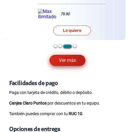
79.90
Lo quiero
Ver más
Facilidades de pago
Paga con tarjeta de crédito, débito o depósito.
Canjea Claro Puntos
por descuentos en tu equipo.
También puedes comprar con tu
RUC 10
.
Opciones de entrega