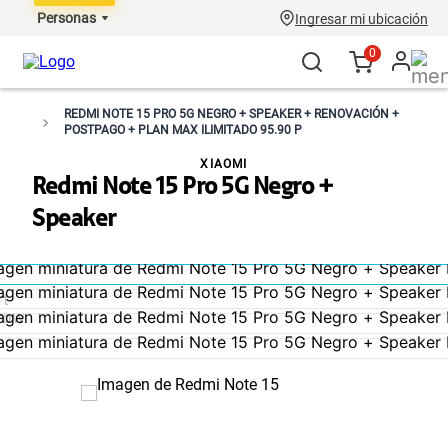
Personas
Ingresar mi ubicación
0
REDMI NOTE 15 PRO 5G NEGRO + SPEAKER + RENOVACIÓN +
POSTPAGO + PLAN MAX ILIMITADO 95.90 P
XIAOMI
Redmi Note 15 Pro 5G Negro +
Speaker