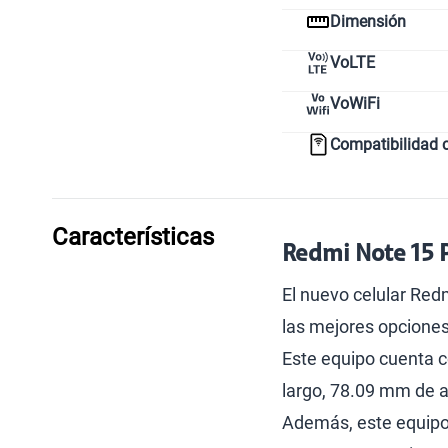
Dimensión
VoLTE
VoWiFi
Compatibilidad 
Características
Redmi Note 15 P
El nuevo celular Red
las mejores opciones
Este equipo cuenta 
largo, 78.09 mm de 
Además, este equipo e