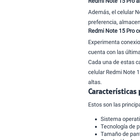
Redmi Note 15 Pro a
Además, el celular N
preferencia, almacena
Redmi Note 15 Pro c
Experimenta conexion
cuenta con las últim
Cada una de estas ca
celular Redmi Note 
altas.
Características
Estos son las princip
Sistema operati
Tecnología de p
Tamaño de pant