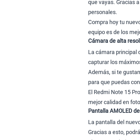
que vayas. Gracias a
personales.
Compra hoy tu nuevo 
equipo es de los mej
Cámara de alta resol
La cámara principal 
capturar los máximos 
Además, si te gustan
para que puedas conv
El Redmi Note 15 Pro
mejor calidad en foto
Pantalla AMOLED de 
La pantalla del nuev
Gracias a esto, podrá