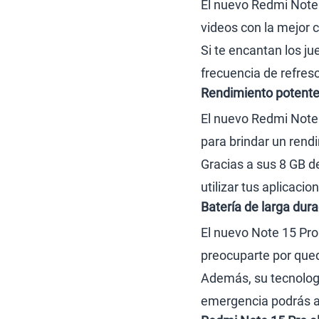
El nuevo Redmi Note 1
videos con la mejor c
Si te encantan los ju
frecuencia de refres
Rendimiento potente 
El nuevo Redmi Note 
para brindar un rend
Gracias a sus 8 GB 
utilizar tus aplicaci
Batería de larga dur
El nuevo Note 15 Pro
preocuparte por qued
Además, su tecnologí
emergencia podrás as