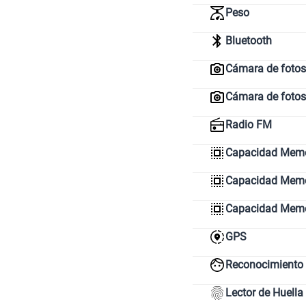
Peso
Bluetooth
Cámara de fotos 
Cámara de fotos
Radio FM
Capacidad Memo
Capacidad Memor
Capacidad Mem
GPS
Reconocimiento 
Lector de Huella