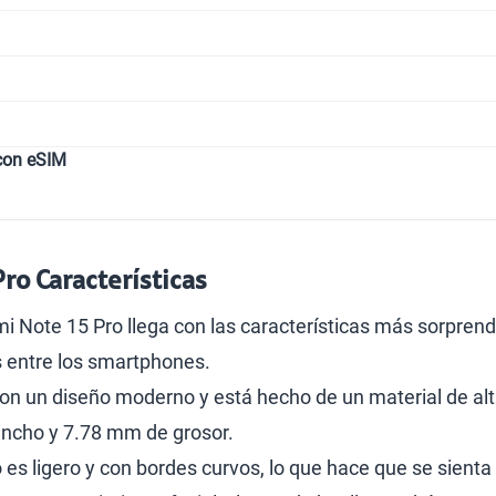
con eSIM
ro Características
mi Note 15 Pro llega con las características más sorpren
 entre los smartphones.
con un diseño moderno y está hecho de un material de a
ancho y 7.78 mm de grosor.
s ligero y con bordes curvos, lo que hace que se sienta 