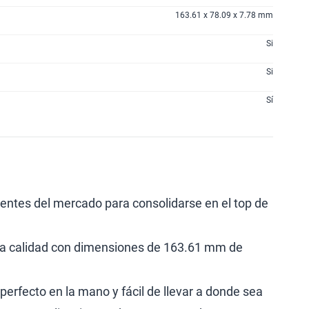
163.61 x 78.09 x 7.78 mm
Si
Si
Sí
dentes del mercado para consolidarse en el top de
lta calidad con dimensiones de 163.61 mm de
perfecto en la mano y fácil de llevar a donde sea