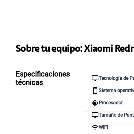
Sobre tu equipo:
Xiaomi
Redm
Especificaciones
Tecnología de Pa
técnicas
Sistema operati
Procesador
Tamaño de Pant
WiFI