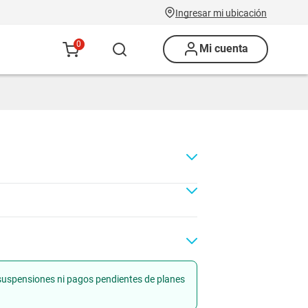
Ingresar mi ubicación
0
Mi cuenta
n suspensiones ni pagos pendientes de planes
Renovación