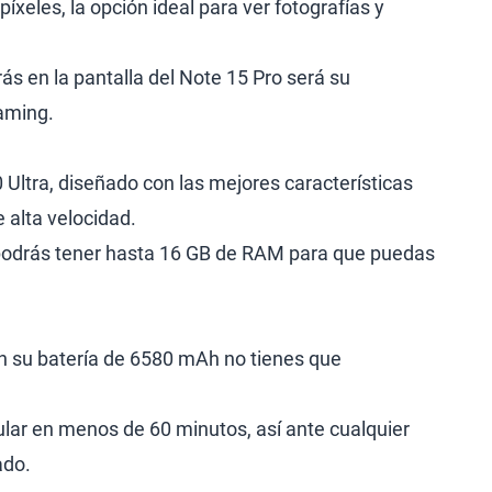
xeles, la opción ideal para ver fotografías y
ás en la pantalla del Note 15 Pro será su
gaming.
ltra, diseñado con las mejores características
 alta velocidad.
 podrás tener hasta 16 GB de RAM para que puedas
n su batería de 6580 mAh no tienes que
ular en menos de 60 minutos, así ante cualquier
ado.