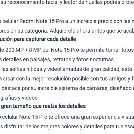
 su reconocimiento facial y lector de huellas podrás pro
celular Redmi Note 15 Pro a un increíble precio con las 
ores en su categoría. Adquierelo ahora antes que se acab
ución para capturar cada detalle
de 200 MP + 8 MP del Note 15 Pro te permite tomar fotos p
detalles en paisajes, retratos y fotos nocturnas.
 las selfies nítidas y videollamadas de gran calidad, est
ersar con la mejor resolución posible con tus amigos y f
 destaca por su increíble sistema de cámaras, diseñado 
grafías y videos.
gran tamaño que realza los detalles
o celular Note 15 Pro te ofrece una gran experiencia vis
s disfrutar de los mejores colores y detalles para tus es