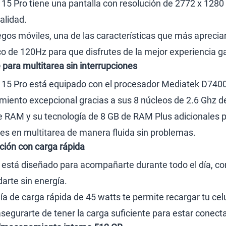
5 Pro tiene una pantalla con resolución de 2772 x 1280 pí
alidad.
egos móviles, una de las características que más apreciar
co de 120Hz para que disfrutes de la mejor experiencia 
para multitarea sin interrupciones
15 Pro está equipado con el procesador Mediatek D7400 U
imiento excepcional gracias a sus 8 núcleos de 2.6 Ghz de
de RAM y su tecnología de 8 GB de RAM Plus adicionales
ones en multitarea de manera fluida sin problemas.
ación con carga rápida
 está diseñado para acompañarte durante todo el día, co
arte sin energía.
a de carga rápida de 45 watts te permite recargar tu cel
egurarte de tener la carga suficiente para estar conect