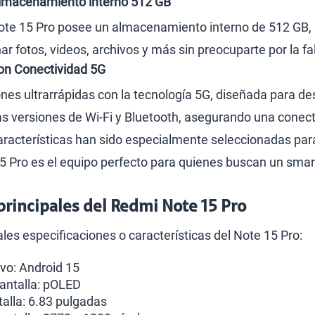
lmacenamiento interno 512 GB
ote 15 Pro posee un almacenamiento interno de 512 GB, lo
r fotos, videos, archivos y más sin preocuparte por la fa
on Conectividad 5G
es ultrarrápidas con la tecnología 5G, diseñada para de
as versiones de Wi-Fi y Bluetooth, asegurando una conecti
racterísticas han sido especialmente seleccionadas para 
15 Pro es el equipo perfecto para quienes buscan un sm
 principales del Redmi Note 15 Pro
ales especificaciones o características del Note 15 Pro:
vo: Android 15
antalla: pOLED
alla: 6.83 pulgadas