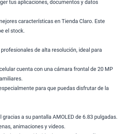
teger tus aplicaciones, documentos y datos
mejores características en Tienda Claro. Este
e el stock.
rofesionales de alta resolución, ideal para
e celular cuenta con una cámara frontal de 20 MP
amiliares.
especialmente para que puedas disfrutar de la
ual gracias a su pantalla AMOLED de 6.83 pulgadas.
cenas, animaciones y videos.